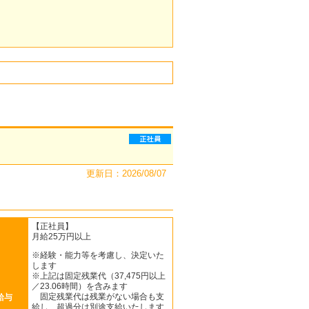
更新日：2026/08/07
【正社員】
月給25万円以上
※経験・能力等を考慮し、決定いた
します
※上記は固定残業代（37,475円以上
／23.06時間）を含みます
固定残業代は残業がない場合も支
給与
給し、超過分は別途支給いたします