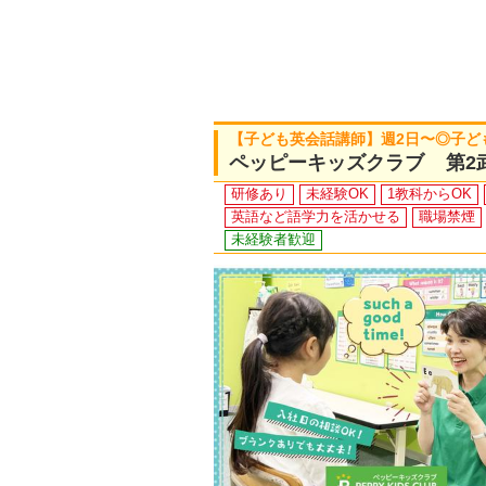
【子ども英会話講師】週2日〜◎子ど
ペッピーキッズクラブ 第2
研修あり
未経験OK
1教科からOK
英語など語学力を活かせる
職場禁煙
未経験者歓迎