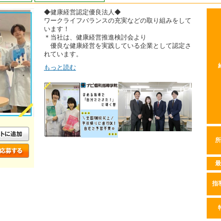
◆健康経営認定優良法人◆
ワークライフバランスの充実などの取り組みをして
います！
＊当社は、健康経営推進検討会より
優良な健康経営を実践している企業として認定さ
れています。
もっと読む
所
最
指