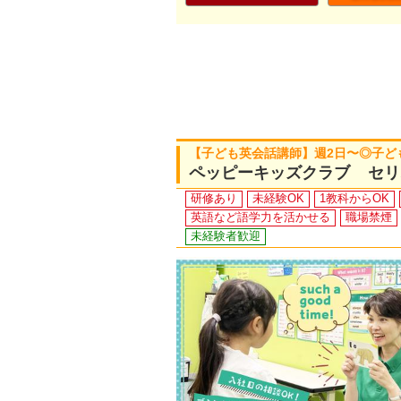
【子ども英会話講師】週2日〜◎子ど
ペッピーキッズクラブ セリ
研修あり
未経験OK
1教科からOK
英語など語学力を活かせる
職場禁煙
未経験者歓迎