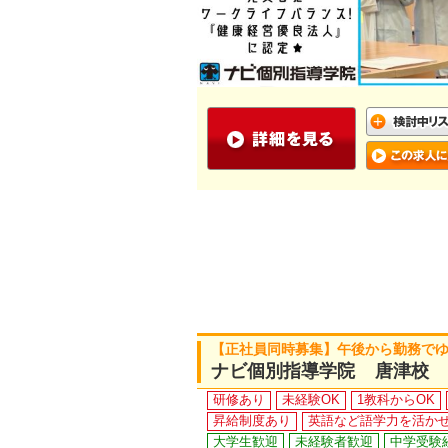
【正社員同時募集】午後から勤務で
ナビ個別指導学院 唐津校
研修あり
未経験OK
1教科からOK
昇給制度あり
英語など語学力を活か
大学生歓迎
未経験者歓迎
中学受験