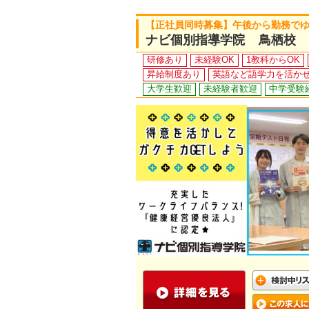
【正社員同時募集】午後から勤務で
ナビ個別指導学院 鳥栖校
研修あり
未経験OK
1教科からOK
昇給制度あり
英語など語学力を活か
大学生歓迎
未経験者歓迎
中学受験