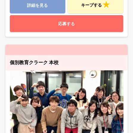
キープする
詳細を見る
応募する
個別教育クラーク 本校