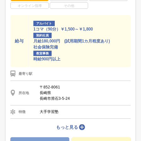
オンライン指導
その他
アルバイト
1コマ（90分）￥1,500～￥1,800
契約社員
給与
月給180,000円 (試用期間1カ月程度あり)
社会保険完備
教室事務
時給900円以上
最寄り駅
〒852-8061
長崎県
所在地
長崎市滑石3-5-24
大手学習塾
特徴
もっと見る