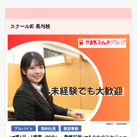
スクールIE 長与校
更新日：2026/06/03
アルバイト
契約社員
教室事務