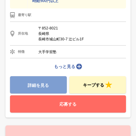
時給900円以上
最寄り駅
〒852-8021
長崎県
所在地
長崎市城山町30-7 辻ビル1F
大手学習塾
特徴
もっと見る
キープする
詳細を見る
応募する