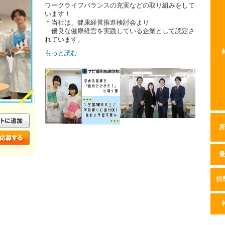
ワークライフバランスの充実などの取り組みをして
います！
＊当社は、健康経営推進検討会より
優良な健康経営を実践している企業として認定さ
れています。
もっと読む
所
最
指