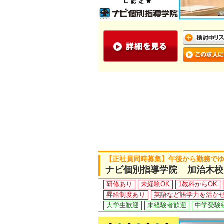
【正社員同時募集】午後から勤務で
ナビ個別指導学院 加治木校
研修あり
未経験OK
1教科からOK
昇給制度あり
英語など語学力を活か
大学生歓迎
未経験者歓迎
中学受験