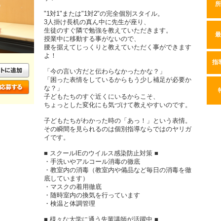
所
"1対1"または"1対2"の完全個別スタイル。
3人掛け長机の真ん中に先生が座り、
生徒のすぐ隣で勉強を教えていただきます。
最
授業中に移動する事がないので、
腰を据えてじっくりと教えていただく事ができます
よ！
指
「今の言い方だと伝わらなかったかな？」
「困った表情をしているからもう少し補足が必要か
な？」
子どもたちのすぐ近くにいるからこそ、
ちょっとした変化にも気づけて教えやすいのです。
子どもたちがわかった時の「あっ！」という表情。
その瞬間を見られるのは個別指導ならではのヤリガ
イです。
■ スクールIEのウイルス感染防止対策 ■
・手洗いやアルコール消毒の徹底
・教室内の消毒（教室内や備品など毎日の消毒を徹
底しています）
・マスクの着用徹底
・随時室内の換気を行っています
・検温と体調管理
■ 様々な大学に通う先輩講師が活躍中 ■