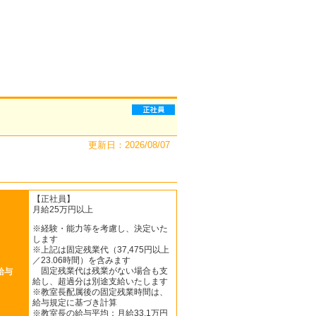
更新日：2026/08/07
【正社員】
月給25万円以上
※経験・能力等を考慮し、決定いた
します
※上記は固定残業代（37,475円以上
／23.06時間）を含みます
固定残業代は残業がない場合も支
給与
給し、超過分は別途支給いたします
※教室長配属後の固定残業時間は、
給与規定に基づき計算
※教室長の給与平均：月給33.1万円