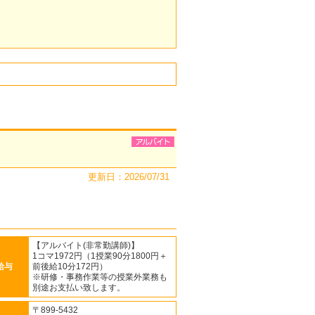
更新日：2026/07/31
【アルバイト(非常勤講師)】
1コマ1972円（1授業90分1800円＋
給与
前後給10分172円）
※研修・事務作業等の授業外業務も
別途お支払い致します。
〒899-5432