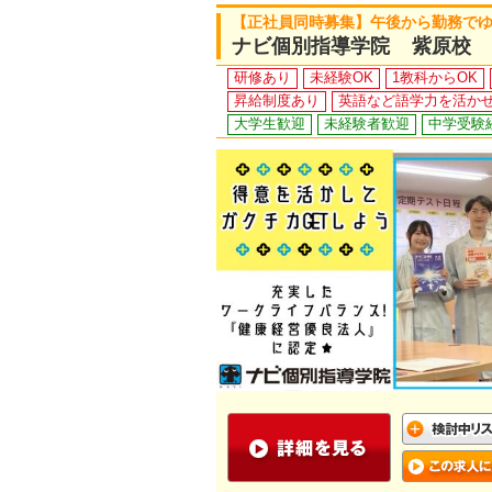
【正社員同時募集】午後から勤務で
ナビ個別指導学院 紫原校
研修あり
未経験OK
1教科からOK
昇給制度あり
英語など語学力を活か
大学生歓迎
未経験者歓迎
中学受験