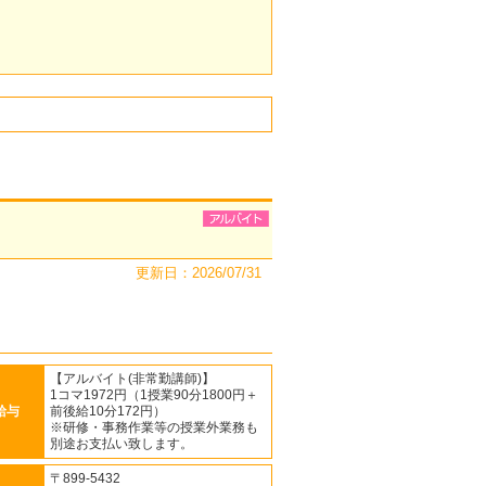
更新日：2026/07/31
【アルバイト(非常勤講師)】
1コマ1972円（1授業90分1800円＋
給与
前後給10分172円）
※研修・事務作業等の授業外業務も
別途お支払い致します。
〒899-5432