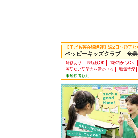
【子ども英会話講師】週2日〜◎子ど
ペッピーキッズクラブ 奄美
研修あり
未経験OK
1教科からOK
英語など語学力を活かせる
職場禁煙
未経験者歓迎