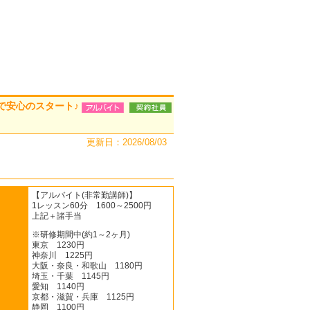
で安心のスタート♪
更新日：2026/08/03
【アルバイト(非常勤講師)】
1レッスン60分 1600～2500円
上記＋諸手当
※研修期間中(約1～2ヶ月)
東京 1230円
神奈川 1225円
大阪・奈良・和歌山 1180円
埼玉・千葉 1145円
愛知 1140円
京都・滋賀・兵庫 1125円
静岡 1100円