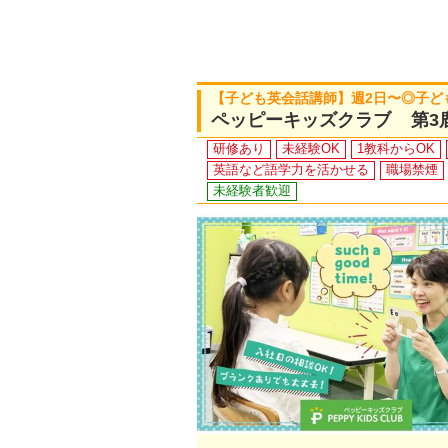
【子ども英会話講師】週2日〜◎子ど
ペッピーキッズクラブ 第3
研修あり
未経験OK
1教科からOK
英語など語学力を活かせる
職場禁煙
未経験者歓迎