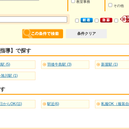
教室事務
その他
条件クリア
指導】で探す
駅 (5)
羽後牛島駅 (3)
新屋駅 (1)
旭川駅 (1)
す
日からOK(11)
駅近(6)
私服OK（服装自由