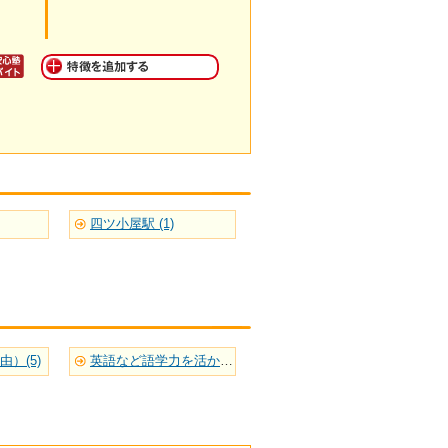
四ツ小屋駅 (1)
）(5)
英語など語学力を活かせる(9)