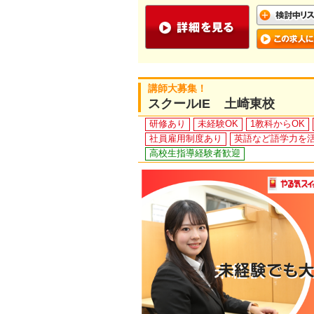
講師大募集！
スクールIE 土崎東校
研修あり
未経験OK
1教科からOK
社員雇用制度あり
英語など語学力を
高校生指導経験者歓迎