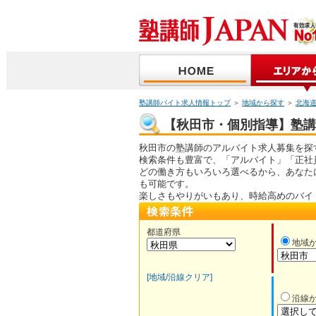
塾講師バイト求人情報トップ
＞
地域から探す
＞
北海
【秋田市・個別指導】塾講師
秋田市の塾講師のアルバイト求人募集を探
検索条件も豊富で、「アルバイト」「正社
どの働き方もいろいろ選べるから、あなた
も可能です。
楽しさもやりがいもあり、時給高めのバイ
都道府県
地域
[地域/沿線クリア]
沿線