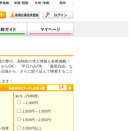
迎の塾や、高時給の求人情報も多数掲載！
からOK」「平日のみOK」「服装自由」な
る沿線から、さらに絞り込んで検索すること
します！
14
給与（円/時間）
～1,000円
1,000円～1,500円
1,500円～2,000円
ン指導
2,000円以上