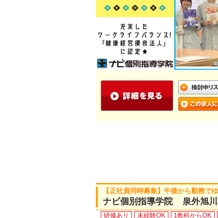
【正社員同時募集】午後から勤務で
ナビ個別指導学院 泉外旭川
研修あり
未経験OK
1教科からOK