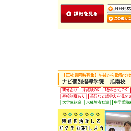
【正社員同時募集】午後から勤務で
ナビ個別指導学院 旭南校
研修あり
未経験OK
1教科からOK
昇給制度あり
英語など語学力を活か
大学生歓迎
未経験者歓迎
中学受験