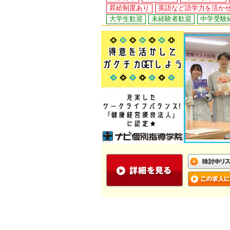
昇給制度あり
英語など語学力を活か
大学生歓迎
未経験者歓迎
中学受験