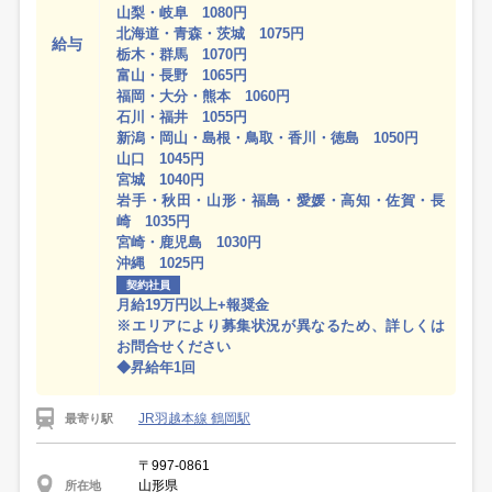
山梨・岐阜 1080円
北海道・青森・茨城 1075円
給与
栃木・群馬 1070円
富山・長野 1065円
福岡・大分・熊本 1060円
石川・福井 1055円
新潟・岡山・島根・鳥取・香川・徳島 1050円
山口 1045円
宮城 1040円
岩手・秋田・山形・福島・愛媛・高知・佐賀・長
崎 1035円
宮崎・鹿児島 1030円
沖縄 1025円
契約社員
月給19万円以上+報奨金
※エリアにより募集状況が異なるため、詳しくは
お問合せください
◆昇給年1回
JR羽越本線 鶴岡駅
最寄り駅
〒997-0861
山形県
所在地