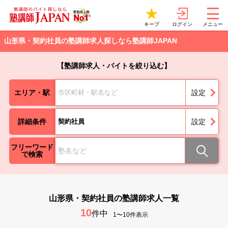
ログイン
キープ
メニュー
山形県・契約社員の塾講師求人探しなら塾講師JAPAN
【塾講師求人・バイトを絞り込む】
エリア・駅
市区町材・駅名など
設定
詳細条件
契約社員
設定
フリーワード
で検索
山形県・契約社員の塾講師求人一覧
10
件中
1〜10件表示