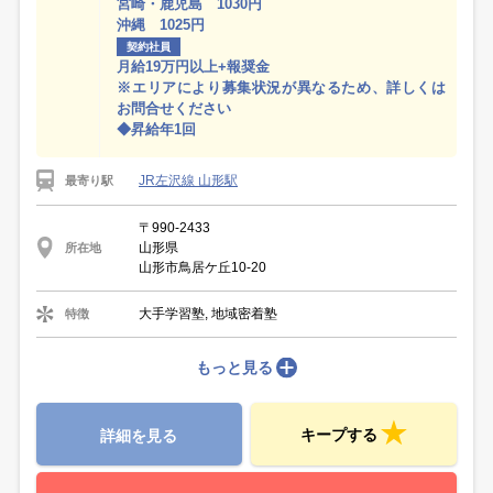
宮崎・鹿児島 1030円
沖縄 1025円
契約社員
月給19万円以上+報奨金
※エリアにより募集状況が異なるため、詳しくは
お問合せください
◆昇給年1回
JR左沢線 山形駅
最寄り駅
〒990-2433
山形県
所在地
山形市鳥居ケ丘10-20
大手学習塾, 地域密着塾
特徴
もっと見る
キープする
詳細を見る