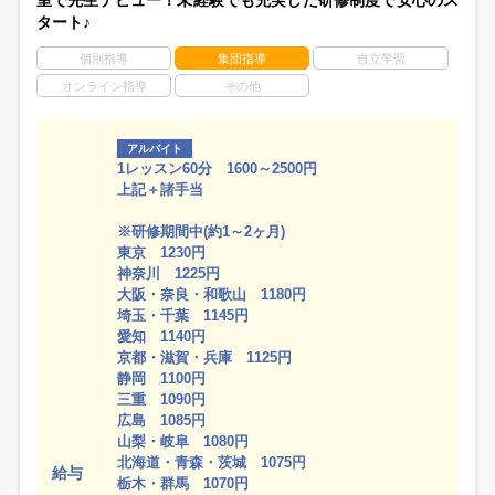
室で先生デビュー！未経験でも充実した研修制度で安心のス
タート♪
個別指導
集団指導
自立学習
オンライン指導
その他
アルバイト
1レッスン60分 1600～2500円
上記＋諸手当
※研修期間中(約1～2ヶ月)
東京 1230円
神奈川 1225円
大阪・奈良・和歌山 1180円
埼玉・千葉 1145円
愛知 1140円
京都・滋賀・兵庫 1125円
静岡 1100円
三重 1090円
広島 1085円
山梨・岐阜 1080円
北海道・青森・茨城 1075円
給与
栃木・群馬 1070円