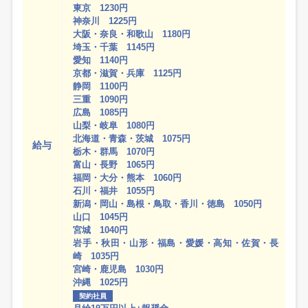
東京 1230円
神奈川 1225円
大阪・奈良・和歌山 1180円
埼玉・千葉 1145円
愛知 1140円
京都・滋賀・兵庫 1125円
静岡 1100円
三重 1090円
広島 1085円
山梨・岐阜 1080円
北海道・青森・茨城 1075円
給与
栃木・群馬 1070円
富山・長野 1065円
福岡・大分・熊本 1060円
石川・福井 1055円
新潟・岡山・島根・鳥取・香川・徳島 1050円
山口 1045円
宮城 1040円
岩手・秋田・山形・福島・愛媛・高知・佐賀・長
崎 1035円
宮崎・鹿児島 1030円
沖縄 1025円
契約社員