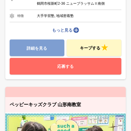
鶴岡市桜新町2-36 ニューブラッサムⅡ南側
大手学習塾, 地域密着塾
特徴
もっと見る
キープする
詳細を見る
応募する
ペッピーキッズクラブ 山形南教室