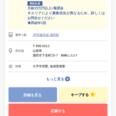
契約社員
月給19万円以上+報奨金
※エリアにより募集状況が異なるため、詳しくは
お問合せください
◆昇給年1回
JR羽越本線 酒田駅
最寄り駅
〒998-0012
山形県
所在地
酒田市下安町15-7 柿崎ビル1Ｆ
大手学習塾, 地域密着塾
特徴
もっと見る
キープする
詳細を見る
応募する