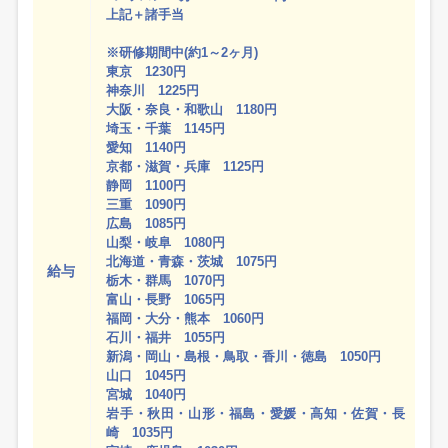
上記＋諸手当
※研修期間中(約1～2ヶ月)
東京 1230円
神奈川 1225円
大阪・奈良・和歌山 1180円
埼玉・千葉 1145円
愛知 1140円
京都・滋賀・兵庫 1125円
静岡 1100円
三重 1090円
広島 1085円
山梨・岐阜 1080円
北海道・青森・茨城 1075円
給与
栃木・群馬 1070円
富山・長野 1065円
福岡・大分・熊本 1060円
石川・福井 1055円
新潟・岡山・島根・鳥取・香川・徳島 1050円
山口 1045円
宮城 1040円
岩手・秋田・山形・福島・愛媛・高知・佐賀・長
崎 1035円