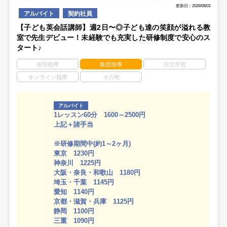
更新日：2026/08/03
アルバイト
契約社員
【子ども英会話講師】週2日〜◎子ども達の笑顔が溢れる教
室で先生デビュー！未経験でも充実した研修制度で安心のス
タート♪
個別指導
集団指導
自立学習
オンライン指導
その他
アルバイト
1レッスン60分 1600～2500円
上記＋諸手当
※研修期間中(約1～2ヶ月)
東京 1230円
神奈川 1225円
大阪・奈良・和歌山 1180円
埼玉・千葉 1145円
愛知 1140円
京都・滋賀・兵庫 1125円
静岡 1100円
三重 1090円