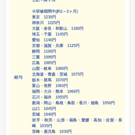
※研修期間中(約1～2ヶ月)
東京 1230円
神奈川 1225円
大阪・奈良・和歌山 1180円
埼玉・千葉 1145円
愛知 1140円
京都・滋賀・兵庫 1125円
静岡 1100円
三重 1090円
広島 1085円
山梨・岐阜 1080円
北海道・青森・茨城 1075円
給与
栃木・群馬 1070円
富山・長野 1065円
福岡・大分・熊本 1060円
石川・福井 1055円
新潟・岡山・島根・鳥取・香川・徳島 1050円
山口 1045円
宮城 1040円
岩手・秋田・山形・福島・愛媛・高知・佐賀・長
崎 1035円
宮崎・鹿児島 1030円