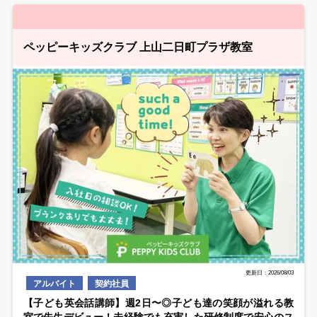
ペッピーキッズクラブ 上山二日町プラザ教室
更新日：2026/08/03
アルバイト
契約社員
【子ども英会話講師】週2日〜◎子ども達の笑顔が溢れる教