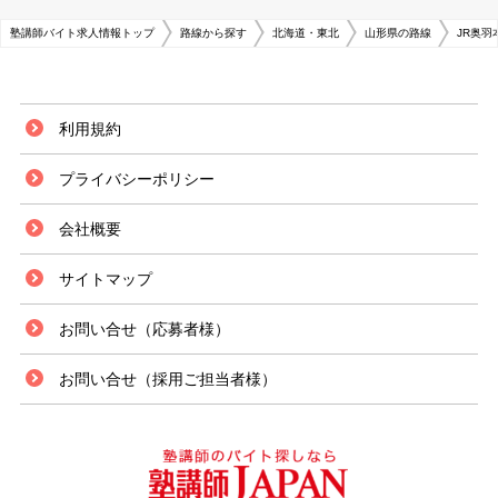
塾講師バイト求人情報トップ
路線から探す
北海道・東北
山形県の路線
JR奥羽
利用規約
プライバシーポリシー
会社概要
サイトマップ
お問い合せ（応募者様）
お問い合せ（採用ご担当者様）