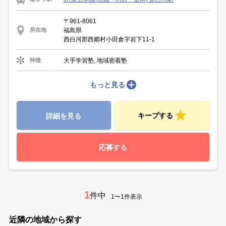
〒961-8061
福島県
所在地
西白河郡西郷村小田倉字岩下11-1
大手学習塾, 地域密着塾
特徴
もっと見る
キープする
詳細を見る
応募する
1
件中
1〜1件表示
近隣の地域から探す