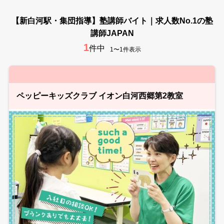
【新白河駅・集団指導】塾講師バイト｜求人数No.1の塾
講師JAPAN
1
件中
1〜1件表示
ペッピーキッズクラブ イオン白河西郷第2教室