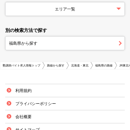
エリア一覧
別の検索方法で探す
福島県から探す
塾講師バイト求人情報トップ
路線から探す
北海道・東北
福島県の路線
JR東北
利用規約
プライバシーポリシー
会社概要
サイトマップ