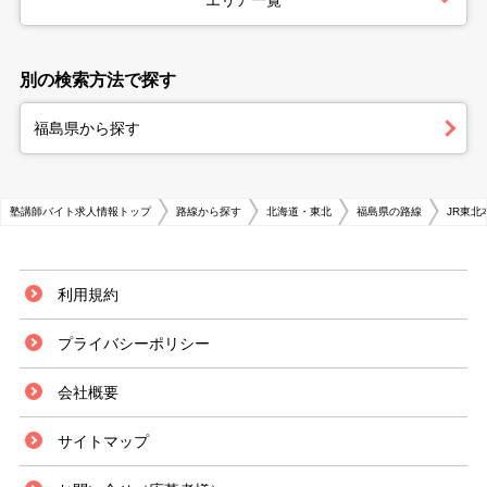
エリア一覧
別の検索方法で探す
福島県から探す
塾講師バイト求人情報トップ
路線から探す
北海道・東北
福島県の路線
JR東北
利用規約
プライバシーポリシー
会社概要
サイトマップ