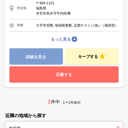
〒969-1101
福島県
所在地
本宮市高木字平内80番
大手学習塾, 地域密着塾, 定期テストに強い（補習型）
特徴
もっと見る
キープする
詳細を見る
応募する
1
件中
1〜1件表示
近隣の地域から探す