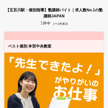
【五百川駅・個別指導】塾講師バイト｜求人数No.1の塾
講師JAPAN
1
件中
1〜1件表示
ベスト個別 本宮中央教室