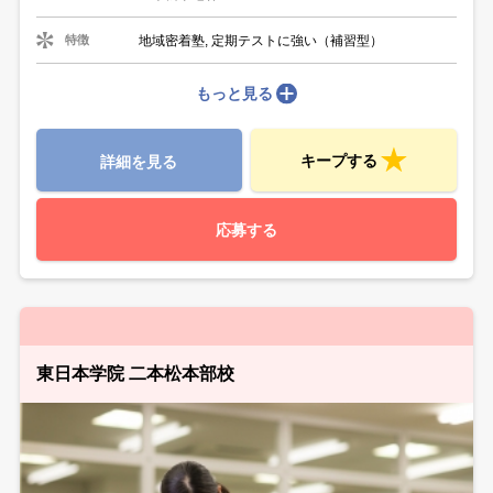
地域密着塾, 定期テストに強い（補習型）
特徴
もっと見る
キープする
詳細を見る
応募する
東日本学院 二本松本部校