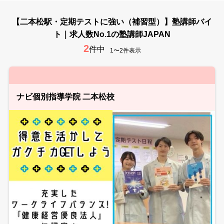
【二本松駅・定期テストに強い（補習型）】塾講師バイ
ト｜求人数No.1の塾講師JAPAN
2
件中
1〜2件表示
ナビ個別指導学院 二本松校