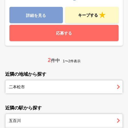
キープする
詳細を見る
応募する
2
件中
1〜2件表示
近隣の地域から探す
二本松市
近隣の駅から探す
五百川