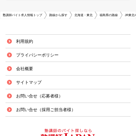
塾講師バイト求人情報トップ
路線から探す
北海道・東北
福島県の路線
JR東北
利用規約
プライバシーポリシー
会社概要
サイトマップ
お問い合せ（応募者様）
お問い合せ（採用ご担当者様）