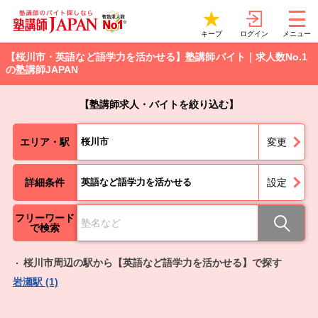
ログイン
キープ
メニュー
【桜川市・英語など語学力を活かせる】塾講師バイト｜求人数No.1
の塾講師JAPAN
【塾講師求人・バイトを絞り込む】
エリア・駅
桜川市
変更
詳細条件
英語など語学力を活かせる
設定
フリーワード
で検索
桜川市周辺の駅から【英語など語学力を活かせる】で探す
岩瀬駅 (1)