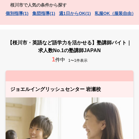
桜川市で人気の条件から探す
個別指導(1)
集団指導(1)
週1日からOK(1)
私服OK（服装自由）(1
【桜川市・英語など語学力を活かせる】塾講師バイト｜
求人数No.1の塾講師JAPAN
1
件中
1〜1件表示
ジョエルイングリッシュセンター 岩瀬校