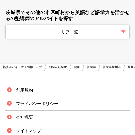
茨城県でその他の市区町村から英語など語学力を活かせ
るの塾講師のアルバイトを探す
エリア一覧
塾講師バイト求人情報トップ
地域から探す
関東
茨城県
茨城県桜川市
桜川
利用規約
プライバシーポリシー
会社概要
サイトマップ