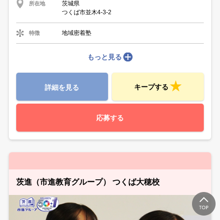
茨城県
所在地
つくば市並木4-3-2
地域密着塾
特徴
もっと見る
キープする
詳細を見る
応募する
茨進（市進教育グループ） つくば大穂校