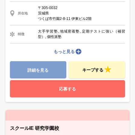
〒305-0032
茨城県
所在地
つくば市竹園2-8-11 伊東ビル2階
大手学習塾, 地域密着塾, 定期テストに強い（補習
特徴
型）, 個性派塾
もっと見る
キープする
詳細を見る
応募する
スクールIE 研究学園校