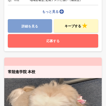
地域密着塾, 定期テストに強い（補習型）
もっと見る
キープする
詳細を見る
応募する
常陸進学院 本校