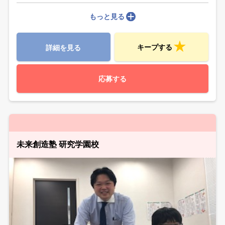
もっと見る
キープする
詳細を見る
応募する
未来創造塾 研究学園校