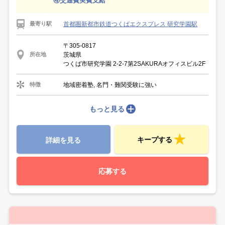
④交通費実費支給
首都圏新都市鉄道つくばエクスプレス 研究学園駅
最寄り駅
〒305-0817
茨城県
所在地
つくば市研究学園 2-2-7第2SAKURAオフィスビル2F
地域密着塾, 名門・難関受験に強い
特徴
もっと見る
キープする
詳細を見る
応募する