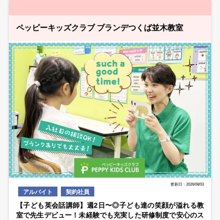
ペッピーキッズクラブ ブランデつくば並木教室
更新日：2026/08/03
アルバイト
契約社員
【子ども英会話講師】週2日〜◎子ども達の笑顔が溢れる教
室で先生デビュー！未経験でも充実した研修制度で安心のス