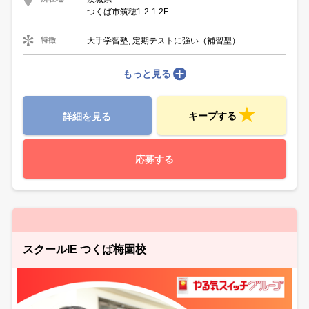
つくば市筑穂1-2-1 2F
大手学習塾, 定期テストに強い（補習型）
特徴
もっと見る
キープする
詳細を見る
応募する
スクールIE つくば梅園校