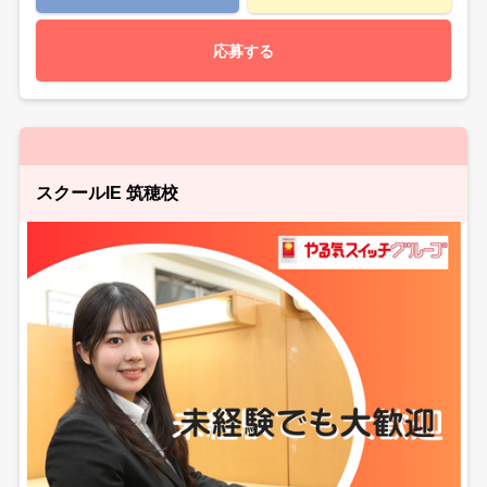
応募する
スクールIE 筑穂校