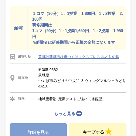
１コマ（90分）1：1授業 1,800円、1：2授業 2,
100円
研修期間は
給与
1コマ（90分）1：1授業1,650円、1：2授業 1,950
円
※経験者は研修期間から正規の金額になります
首都圏新都市鉄道つくばエクスプレス みどりの駅
最寄り駅
〒305-0882
茨城県
所在地
つくば市みどりの中央11-3 ウィングマルシェみどり
の210
地域密着塾, 定期テストに強い（補習型）
特徴
もっと見る
キープする
詳細を見る