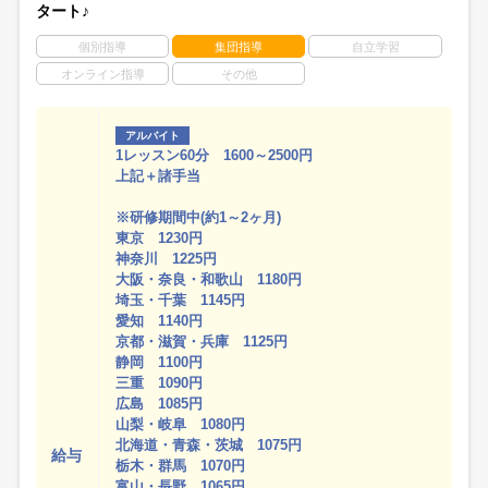
タート♪
個別指導
集団指導
自立学習
オンライン指導
その他
アルバイト
1レッスン60分 1600～2500円
上記＋諸手当
※研修期間中(約1～2ヶ月)
東京 1230円
神奈川 1225円
大阪・奈良・和歌山 1180円
埼玉・千葉 1145円
愛知 1140円
京都・滋賀・兵庫 1125円
静岡 1100円
三重 1090円
広島 1085円
山梨・岐阜 1080円
北海道・青森・茨城 1075円
給与
栃木・群馬 1070円
富山・長野 1065円