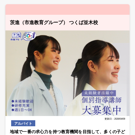
茨進（市進教育グループ） つくば並木校
更新日：2026/04/09
アルバイト
地域で一番の求心力を持つ教育機関を目指して、多くの子ど