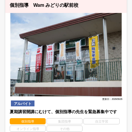
個別指導 Wam みどりの駅前校
更新日：2026/06/26
アルバイト
夏期講習開講にむけて、個別指導の先生を緊急募集中です
個別指導
集団指導
自立学習
オンライン指導
その他