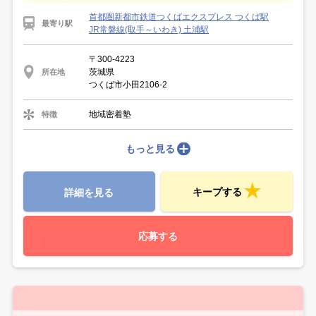
首都圏新都市鉄道つくばエクスプレス つくば駅
最寄り駅
JR常磐線(取手～いわき) 土浦駅
〒300-4223
茨城県
所在地
つくば市小田2106-2
地域密着塾
特徴
もっと見る
キープする
詳細を見る
応募する