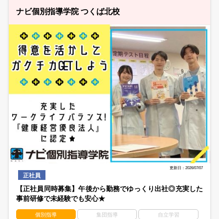
ナビ個別指導学院 つくば北校
更新日：2026/07/07
正社員
【正社員同時募集】午後から勤務でゆっくり出社◎充実した
事前研修で未経験でも安心★
個別指導
集団指導
自立学習