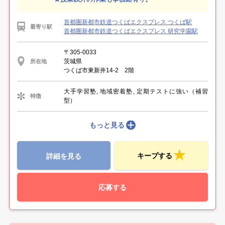
首都圏新都市鉄道つくばエクスプレス つくば駅
最寄り駅
首都圏新都市鉄道つくばエクスプレス 研究学園駅
〒305-0033
茨城県
所在地
つくば市東新井14-2 2階
大手学習塾, 地域密着塾, 定期テストに強い（補習
特徴
型）
もっと見る
キープする
詳細を見る
応募する