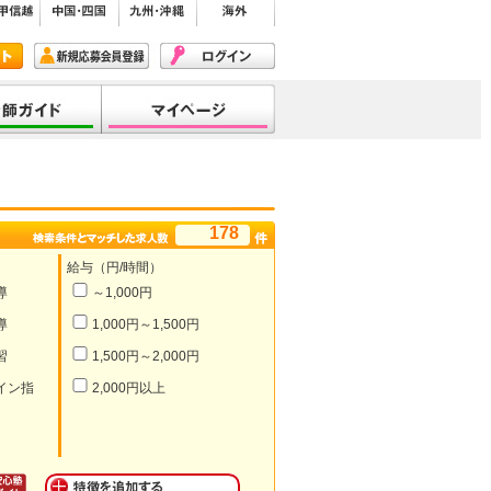
178
給与（円/時間）
導
～1,000円
導
1,000円～1,500円
習
1,500円～2,000円
イン指
2,000円以上