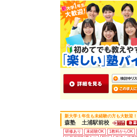
新大学１年生も未経験の方も大歓迎！
森塾 土浦駅前校
研修あり
未経験OK
1教科からOK