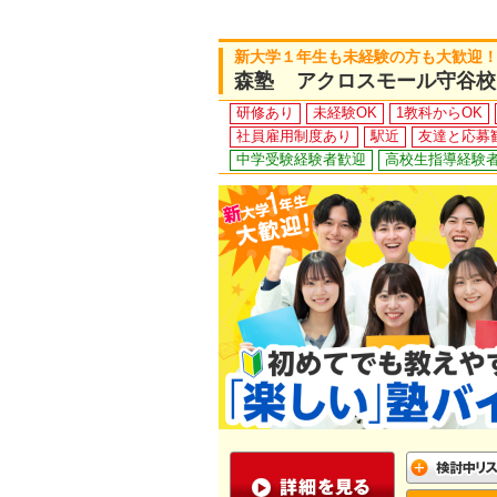
新大学１年生も未経験の方も大歓迎！
森塾 アクロスモール守谷校
研修あり
未経験OK
1教科からOK
社員雇用制度あり
駅近
友達と応募
中学受験経験者歓迎
高校生指導経験