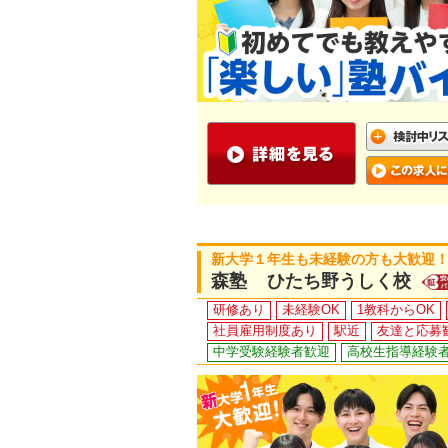
新大学１年生も未経験の方も大歓迎！
森塾 ひたち野うしく校
研修あり
未経験OK
1教科からOK
社員雇用制度あり
駅近
友達と応募
中学受験経験者歓迎
高校生指導経験