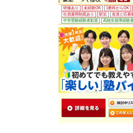
研修あり
未経験OK
1教科からOK
社員雇用制度あり
駅近
友達と応募
中学受験経験者歓迎
高校生指導経験