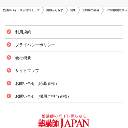
塾講師バイト求人情報トップ
路線から探す
関東
茨城県の路線
JR常磐線(取手～
利用規約
プライバシーポリシー
会社概要
サイトマップ
お問い合せ（応募者様）
お問い合せ（採用ご担当者様）