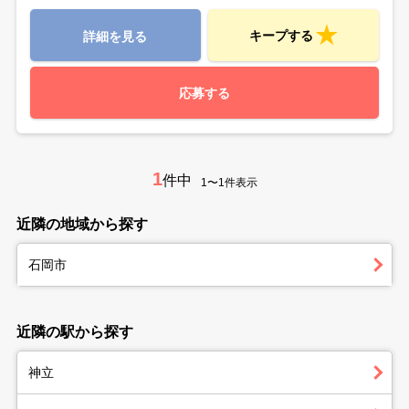
キープする
詳細を見る
応募する
1
件中
1〜1件表示
近隣の地域から探す
石岡市
近隣の駅から探す
神立