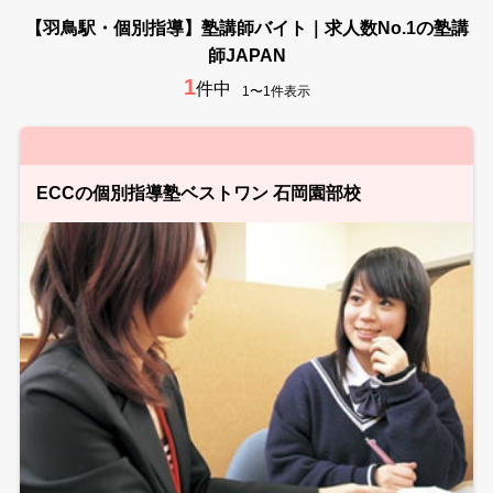
【羽鳥駅・個別指導】塾講師バイト｜求人数No.1の塾講
師JAPAN
1
件中
1〜1件表示
ECCの個別指導塾ベストワン 石岡園部校