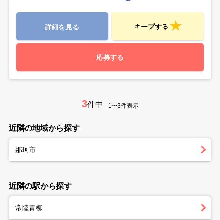
キープする
詳細を見る
応募する
3
件中
1〜3件表示
近隣の地域から探す
那珂市
近隣の駅から探す
常陸青柳