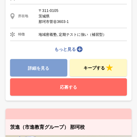
〒311-0105
茨城県
所在地
那珂市菅谷3603-1
地域密着塾, 定期テストに強い（補習型）
特徴
もっと見る
キープする
詳細を見る
応募する
茨進（市進教育グループ） 那珂校