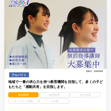
更新日：2026/04/09
アルバイト
地域で一番の求心力を持つ教育機関を目指して、多くの子ど
もたちと「感動共有」を目指します。
個別指導
集団指導
自立学習
オンライン指導
その他