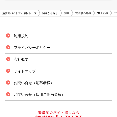
塾講師バイト求人情報トップ
路線から探す
関東
茨城県の路線
JR水郡線
下
利用規約
プライバシーポリシー
会社概要
サイトマップ
お問い合せ（応募者様）
お問い合せ（採用ご担当者様）