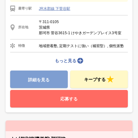
JR水郡線 下菅谷駅
最寄り駅
〒311-0105
茨城県
所在地
那珂市 菅谷3615-1 けやきガーデンプレイス3号室
地域密着塾, 定期テストに強い（補習型）, 個性派塾
特徴
もっと見る
キープする
詳細を見る
応募する