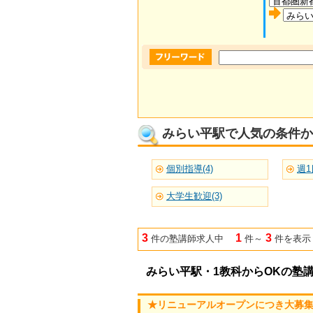
みらい平駅で人気の条件か
個別指導(4)
週1
大学生歓迎(3)
3
1
3
件の塾講師求人中
件～
件を表示
みらい平駅・1教科からOKの塾
★リニューアルオープンにつき大募