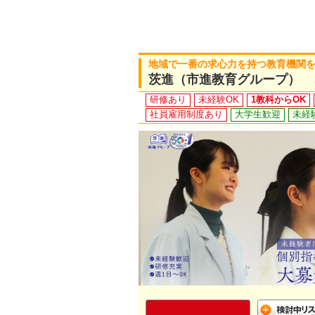
地域で一番の求心力を持つ教育機関
茨進（市進教育グループ） 
研修あり
未経験OK
1教科からOK
社員雇用制度あり
大学生歓迎
未経