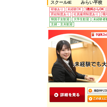
スクールIE みらい平校
研修あり
未経験OK
1教科からOK
昇給制度あり
社員雇用制度あり
職
帰国子女歓迎
大学生歓迎
未経験者
主婦・主夫歓迎