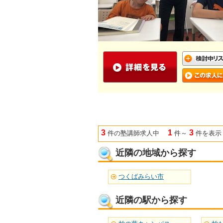
3
1
3
件の塾講師求人中
件～
件を表示
近隣の地域から探す
つくばみらい市
近隣の駅から探す