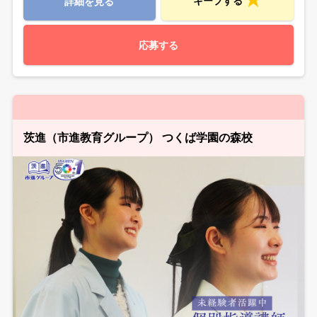
キープする
詳細を見る
応募する
茨進（市進教育グループ） つくば学園の森校