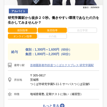
更新日：2025/09/19
アルバイト
研究学園駅から徒歩２０秒。働きやすい環境であなたの力を
生かしてみませんか？
個別指導
集団指導
自立学習
オンライン指導
その他
個別：1,300円～1,600円（60分）
給与
集団：1,800円～2,200円（60分）
首都圏新都市鉄道つくばエクスプレス 研究学園駅
最寄り駅
〒305-0817
茨城県
所在地
つくば市研究学園5-11-1 サーパスつくば店舗5
地域密着塾, 定期テストに強い（補習型）
特徴
もっと見る