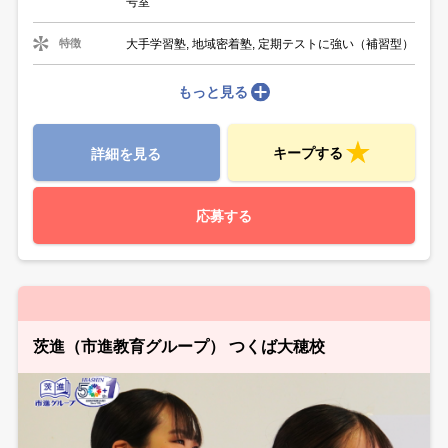
号室
大手学習塾, 地域密着塾, 定期テストに強い（補習型）
特徴
もっと見る
キープする
詳細を見る
応募する
茨進（市進教育グループ） つくば大穂校