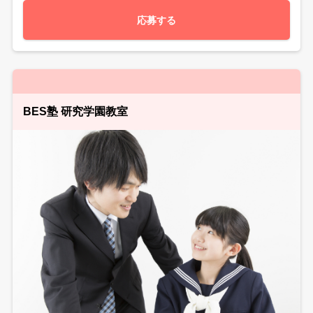
応募する
BES塾 研究学園教室