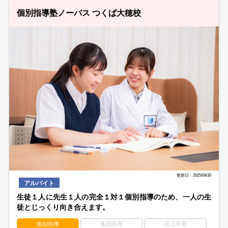
個別指導塾ノーバス つくば大穂校
更新日：2025/09/30
アルバイト
生徒１人に先生１人の完全１対１個別指導のため、一人の生
徒とじっくり向き合えます。
個別指導
集団指導
自立学習