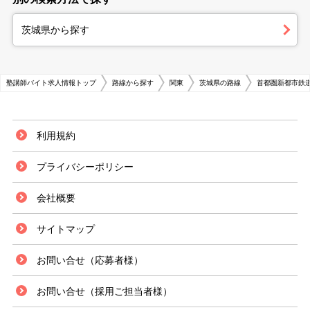
茨城県から探す
塾講師バイト求人情報トップ
路線から探す
関東
茨城県の路線
首都圏新都市鉄
利用規約
プライバシーポリシー
会社概要
サイトマップ
お問い合せ（応募者様）
お問い合せ（採用ご担当者様）