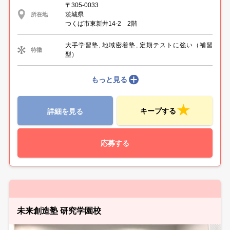
〒305-0033
茨城県
所在地
つくば市東新井14-2 2階
大手学習塾, 地域密着塾, 定期テストに強い（補習
特徴
型）
もっと見る
キープする
詳細を見る
応募する
未来創造塾 研究学園校