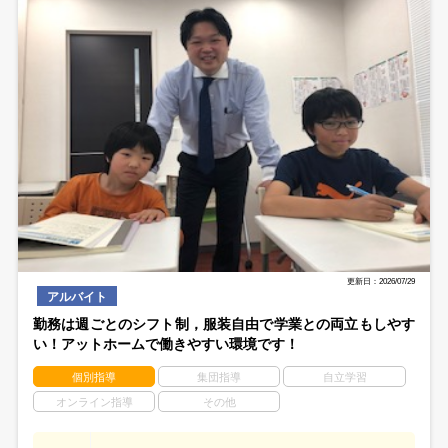
更新日：2026/07/29
アルバイト
勤務は週ごとのシフト制，服装自由で学業との両立もしやす
い！アットホームで働きやすい環境です！
個別指導
集団指導
自立学習
オンライン指導
その他