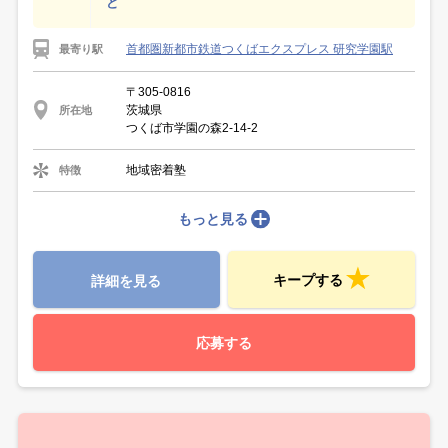
ど
首都圏新都市鉄道つくばエクスプレス 研究学園駅
最寄り駅
〒305-0816
茨城県
所在地
つくば市学園の森2-14-2
地域密着塾
特徴
もっと見る
キープする
詳細を見る
応募する