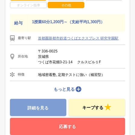
オンライン指導
その他
1授業60分1,200円～（支給平均1,300円）
給与
首都圏新都市鉄道つくばエクスプレス 研究学園駅
最寄り駅
〒336-0025
茨城県
所在地
つくば市花畑3-21-14 クルスビル１F
地域密着塾, 定期テストに強い（補習型）
特徴
もっと見る
キープする
詳細を見る
応募する