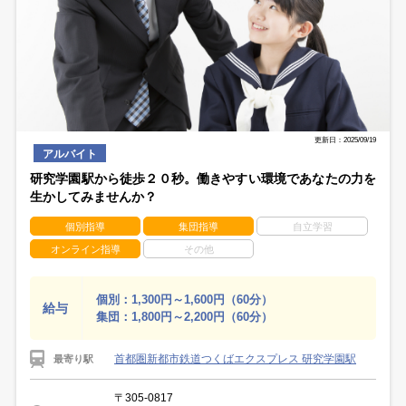
更新日：2025/09/19
アルバイト
研究学園駅から徒歩２０秒。働きやすい環境であなたの力を
生かしてみませんか？
個別指導
集団指導
自立学習
オンライン指導
その他
個別：1,300円～1,600円（60分）
給与
集団：1,800円～2,200円（60分）
首都圏新都市鉄道つくばエクスプレス 研究学園駅
最寄り駅
〒305-0817