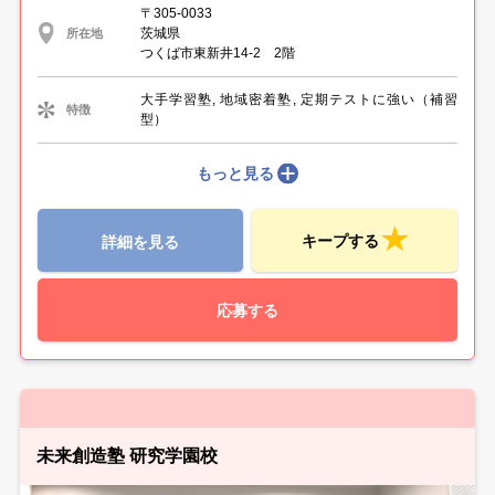
〒305-0033
茨城県
所在地
つくば市東新井14-2 2階
大手学習塾, 地域密着塾, 定期テストに強い（補習
特徴
型）
もっと見る
キープする
詳細を見る
応募する
未来創造塾 研究学園校