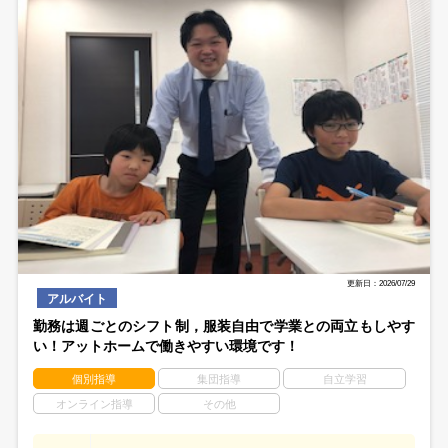
更新日：2026/07/29
アルバイト
勤務は週ごとのシフト制，服装自由で学業との両立もしやす
い！アットホームで働きやすい環境です！
個別指導
集団指導
自立学習
オンライン指導
その他