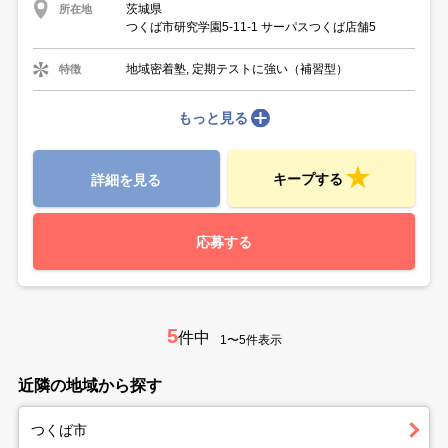
茨城県
所在地
つくば市研究学園5-11-1 サーパスつくば店舗5
地域密着塾, 定期テストに強い（補習型）
特徴
もっと見る
キープする
詳細を見る
応募する
5
件中
1〜5件表示
近隣の地域から探す
つくば市