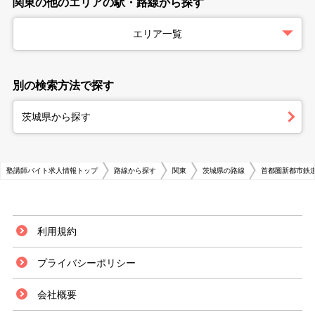
関東の他のエリアの駅・路線から探す
エリア一覧
別の検索方法で探す
茨城県から探す
塾講師バイト求人情報トップ
路線から探す
関東
茨城県の路線
首都圏新都市鉄
利用規約
プライバシーポリシー
会社概要