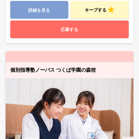
キープする
詳細を見る
応募する
個別指導塾ノーバス つくば学園の森校