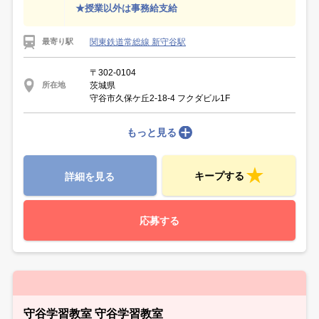
★授業以外は事務給支給
関東鉄道常総線 新守谷駅
最寄り駅
〒302-0104
茨城県
所在地
守谷市久保ケ丘2-18-4 フクダビル1F
もっと見る
キープする
詳細を見る
応募する
守谷学習教室 守谷学習教室