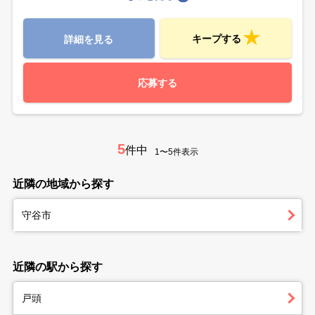
キープする
詳細を見る
応募する
5
件中
1〜5件表示
近隣の地域から探す
守谷市
近隣の駅から探す
戸頭