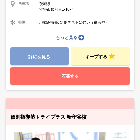
茨城県
所在地
守谷市松前台1-16-7
地域密着塾, 定期テストに強い（補習型）
特徴
もっと見る
キープする
詳細を見る
応募する
個別指導塾トライプラス 新守谷校