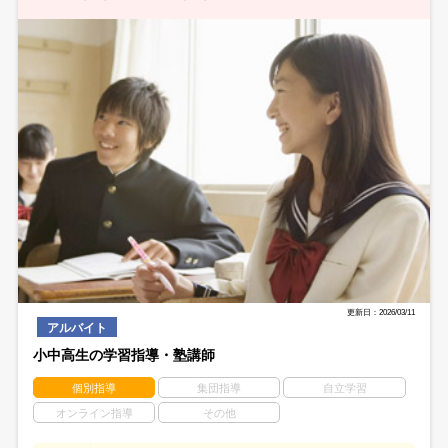
更新日：2026/03/11
アルバイト
小中高生の学習指導・塾講師
個別指導
集団指導
自立学習
オンライン指導
その他