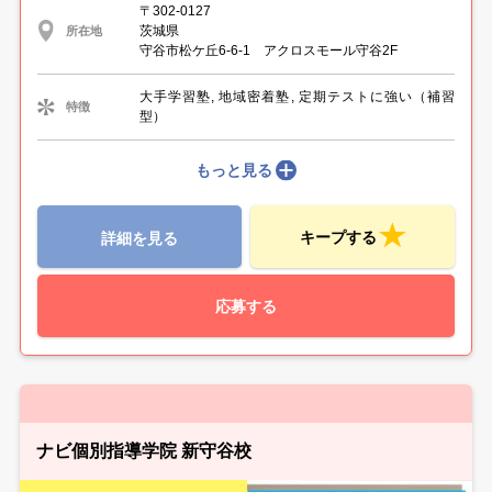
〒302-0127
茨城県
所在地
守谷市松ケ丘6-6-1 アクロスモール守谷2F
大手学習塾, 地域密着塾, 定期テストに強い（補習
特徴
型）
もっと見る
キープする
詳細を見る
応募する
ナビ個別指導学院 新守谷校