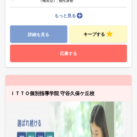
（補習型）, 個性派塾
もっと見る
キープする
詳細を見る
応募する
ＩＴＴＯ個別指導学院 守谷久保ケ丘校