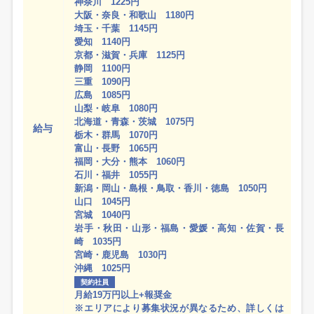
神奈川 1225円
大阪・奈良・和歌山 1180円
埼玉・千葉 1145円
愛知 1140円
京都・滋賀・兵庫 1125円
静岡 1100円
三重 1090円
広島 1085円
山梨・岐阜 1080円
北海道・青森・茨城 1075円
給与
栃木・群馬 1070円
富山・長野 1065円
福岡・大分・熊本 1060円
石川・福井 1055円
新潟・岡山・島根・鳥取・香川・徳島 1050円
山口 1045円
宮城 1040円
岩手・秋田・山形・福島・愛媛・高知・佐賀・長
崎 1035円
宮崎・鹿児島 1030円
沖縄 1025円
契約社員
月給19万円以上+報奨金
※エリアにより募集状況が異なるため、詳しくは