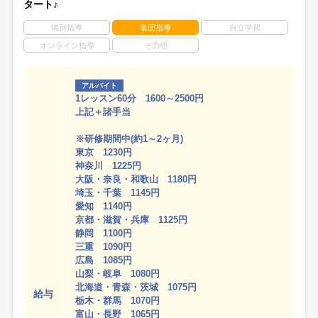
タート♪
個別指導
集団指導
自立学習
オンライン指導
その他
アルバイト
1レッスン60分 1600～2500円
上記＋諸手当
※研修期間中(約1～2ヶ月)
東京 1230円
神奈川 1225円
大阪・奈良・和歌山 1180円
埼玉・千葉 1145円
愛知 1140円
京都・滋賀・兵庫 1125円
静岡 1100円
三重 1090円
広島 1085円
山梨・岐阜 1080円
北海道・青森・茨城 1075円
給与
栃木・群馬 1070円
富山・長野 1065円