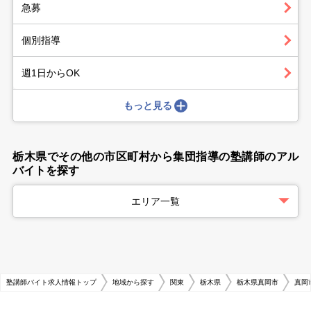
急募
個別指導
週1日からOK
もっと見る
栃木県でその他の市区町村から集団指導の塾講師のアル
バイトを探す
エリア一覧
塾講師バイト求人情報トップ
地域から探す
関東
栃木県
栃木県真岡市
真岡