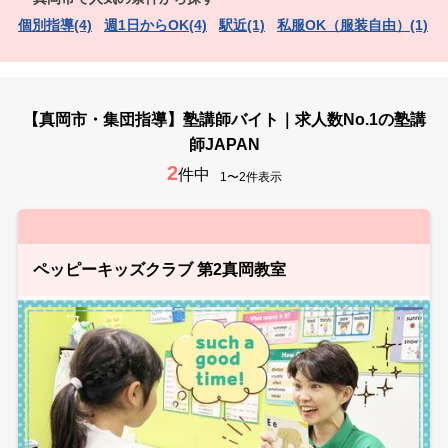
個別指導(4)
週1日からOK(4)
駅近(1)
私服OK（服装自由）(1)
【真岡市・集団指導】塾講師バイト｜求人数No.1の塾講
師JAPAN
2
件中
1〜2件表示
ペッピーキッズクラブ 第2真岡教室