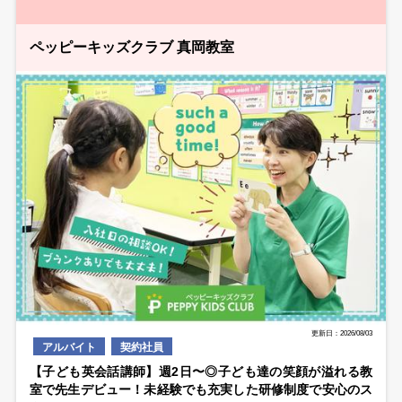
ペッピーキッズクラブ 真岡教室
更新日：2026/08/03
アルバイト
契約社員
【子ども英会話講師】週2日〜◎子ども達の笑顔が溢れる教
室で先生デビュー！未経験でも充実した研修制度で安心のス