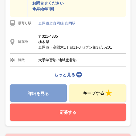
お問合せください
◆昇給年1回
真岡鐵道真岡線 真岡駅
最寄り駅
〒321-4335
栃木県
所在地
真岡市下高間木1丁目11-3 セブン第3ビル201
大手学習塾, 地域密着塾
特徴
もっと見る
キープする
詳細を見る
応募する