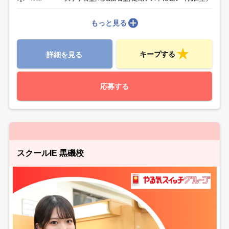
もっと見る
キープする
詳細を見る
応募する
スクールIE 黒磯校