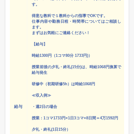
す。
得意な教科で１教科からの指導でOKです。
仕事内容や勤務日程・時間帯についてはご相談し
ます。
まずはお気軽にご連絡ください！
【給与】
時給1300円（1コマ80分 1733円)）
授業前後の夕礼・終礼(15分)は、時給1068円換算で
給与発生
研修中（初期研修5h）は時給1068円
≪収入例≫
給与
・週2日の場合
授業：1コマ1733円×1日3コマ×8日間＝4万1592円
夕礼・終礼(1日15分）