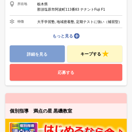
栃木県
所在地
那須塩原市阿波町113番83 テナントFuji F1
大手学習塾, 地域密着塾, 定期テストに強い（補習型）
特徴
もっと見る
キープする
詳細を見る
応募する
個別指導 満点の星 黒磯教室