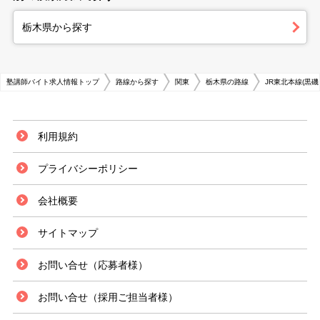
栃木県から探す
塾講師バイト求人情報トップ
路線から探す
関東
栃木県の路線
JR東北本線(黒
利用規約
プライバシーポリシー
会社概要
サイトマップ
お問い合せ（応募者様）
お問い合せ（採用ご担当者様）