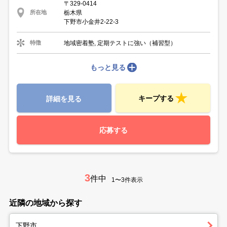
〒329-0414
栃木県
所在地
下野市小金井2-22-3
地域密着塾, 定期テストに強い（補習型）
特徴
もっと見る
キープする
詳細を見る
応募する
3
件中
1〜3件表示
近隣の地域から探す
下野市