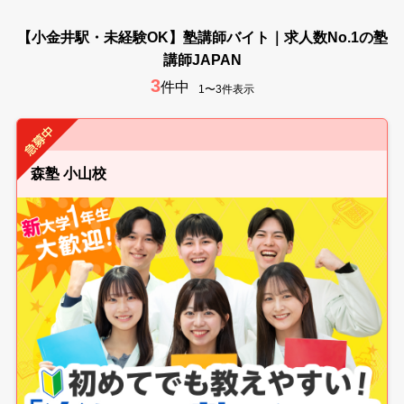
【小金井駅・未経験OK】塾講師バイト｜求人数No.1の塾
講師JAPAN
3
件中
1〜3件表示
森塾 小山校