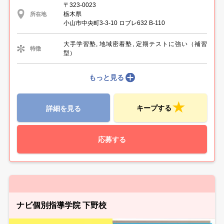
〒323-0023
栃木県
所在地
小山市中央町3-3-10 ロブレ632 B-110
大手学習塾, 地域密着塾, 定期テストに強い（補習
特徴
型）
もっと見る
キープする
詳細を見る
応募する
ナビ個別指導学院 下野校