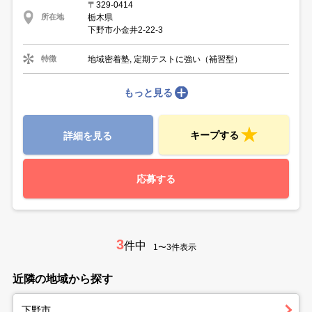
〒329-0414
栃木県
所在地
下野市小金井2-22-3
地域密着塾, 定期テストに強い（補習型）
特徴
もっと見る
キープする
詳細を見る
応募する
3
件中
1〜3件表示
近隣の地域から探す
下野市