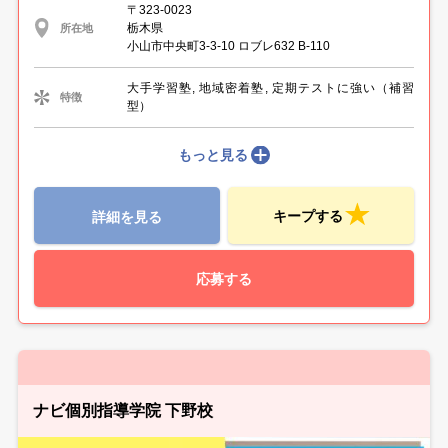
〒323-0023
栃木県
所在地
小山市中央町3-3-10 ロブレ632 B-110
大手学習塾, 地域密着塾, 定期テストに強い（補習
特徴
型）
もっと見る
キープする
詳細を見る
応募する
ナビ個別指導学院 下野校