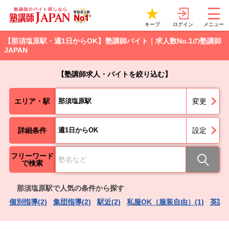
ログイン
キープ
メニュー
【那須塩原駅・週1日からOK】塾講師バイト｜求人数No.1の塾講師
JAPAN
【塾講師求人・バイトを絞り込む】
エリア・駅
那須塩原駅
変更
詳細条件
週1日からOK
設定
フリーワード
で検索
那須塩原駅で人気の条件から探す
個別指導(2)
集団指導(2)
駅近(2)
私服OK（服装自由）(1)
英語