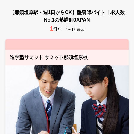
【那須塩原駅・週1日からOK】塾講師バイト｜求人数
No.1の塾講師JAPAN
1
件中
1〜1件表示
進学塾サミット サミット那須塩原校