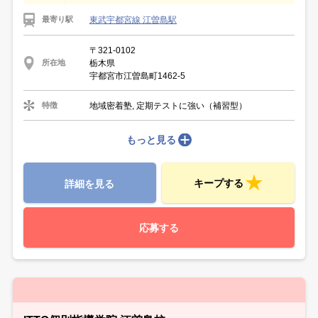
東武宇都宮線 江曽島駅
最寄り駅
〒321-0102
栃木県
所在地
宇都宮市江曽島町1462-5
地域密着塾, 定期テストに強い（補習型）
特徴
もっと見る
キープする
詳細を見る
応募する