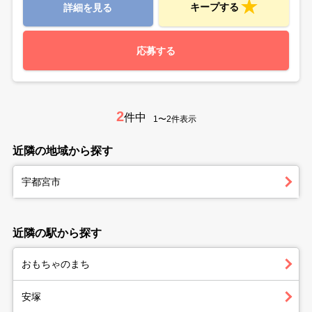
キープする
詳細を見る
応募する
2
件中
1〜2件表示
近隣の地域から探す
宇都宮市
近隣の駅から探す
おもちゃのまち
安塚