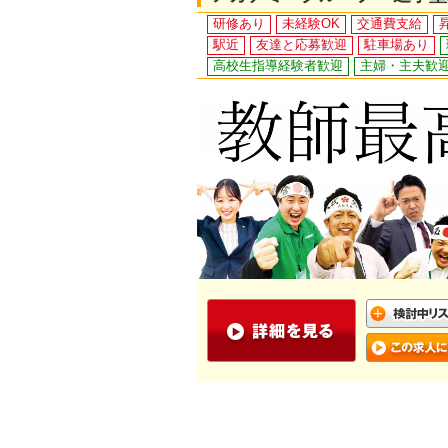
研修あり
未経験OK
交通費支給
駅近
友達と応募歓迎
駐車場あり
高校生指導経験者歓迎
主婦・主夫歓