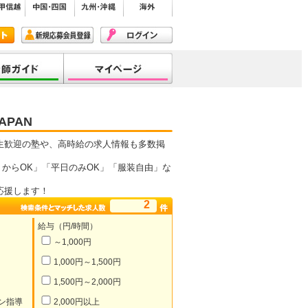
PAN
生歓迎の塾や、高時給の求人情報も多数掲
からOK」「平日のみOK」「服装自由」な
応援します！
2
給与（円/時間）
～1,000円
1,000円～1,500円
1,500円～2,000円
ン指導
2,000円以上