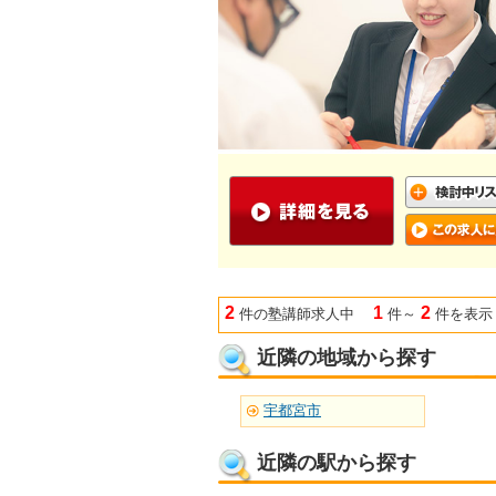
2
1
2
件の塾講師求人中
件～
件を表示
近隣の地域から探す
宇都宮市
近隣の駅から探す