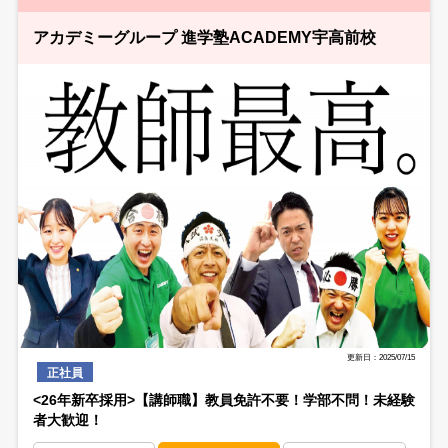
アカデミーグループ 進学塾ACADEMY宇高前校
更新日：2025/07/15
正社員
<26年新卒採用>【講師職】教員免許不要！学部不問！未経験
者大歓迎！