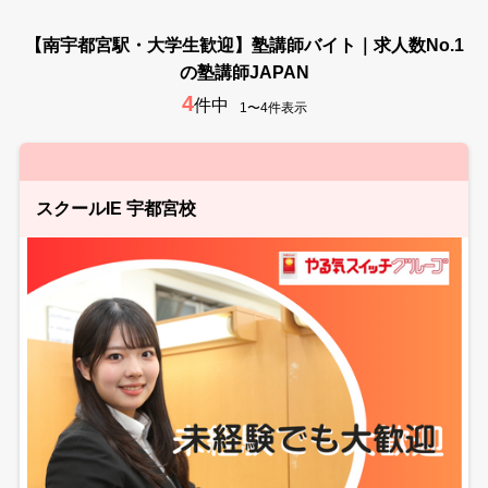
【南宇都宮駅・大学生歓迎】塾講師バイト｜求人数No.1
の塾講師JAPAN
4
件中
1〜4件表示
スクールIE 宇都宮校