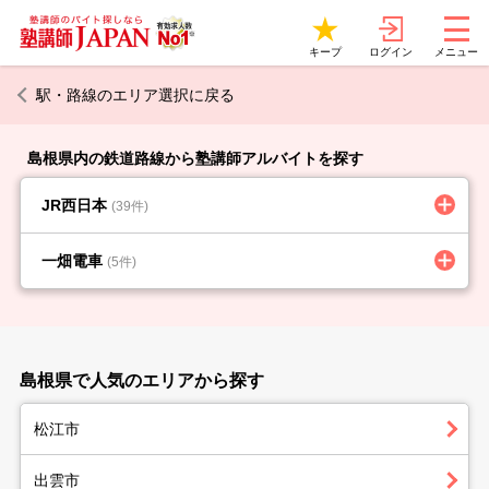
ログイン
キープ
メニュー
駅・路線のエリア選択に戻る
島根県内の鉄道路線から塾講師アルバイトを探す
JR西日本
(39件)
一畑電車
(5件)
島根県で人気のエリアから探す
松江市
出雲市