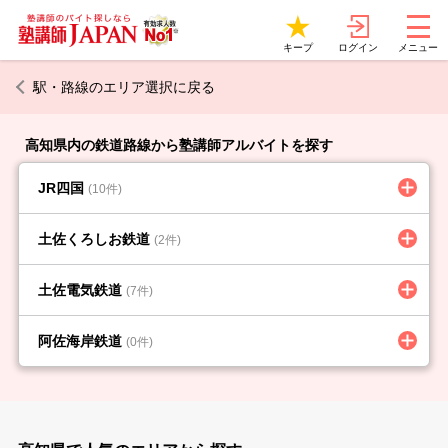
ログイン
キープ
メニュー
駅・路線のエリア選択に戻る
高知県内の鉄道路線から塾講師アルバイトを探す
JR四国
(10件)
土佐くろしお鉄道
(2件)
土佐電気鉄道
(7件)
阿佐海岸鉄道
(0件)