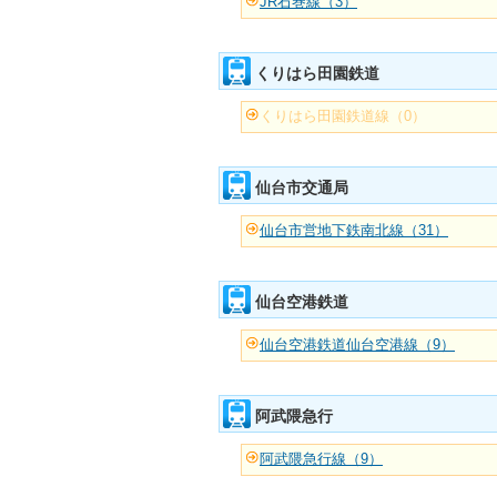
JR石巻線（3）
くりはら田園鉄道
くりはら田園鉄道線（0）
仙台市交通局
仙台市営地下鉄南北線（31）
仙台空港鉄道
仙台空港鉄道仙台空港線（9）
阿武隈急行
阿武隈急行線（9）