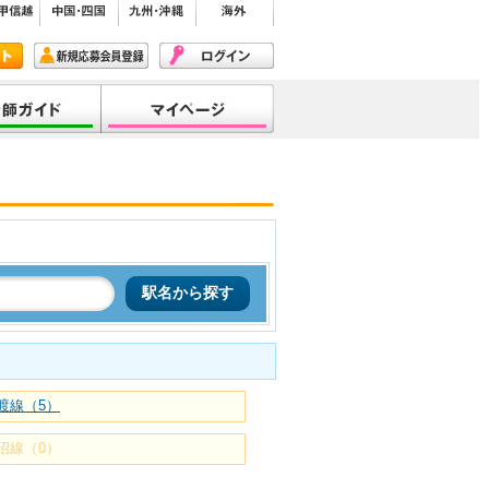
渡線（5）
沼線（0）