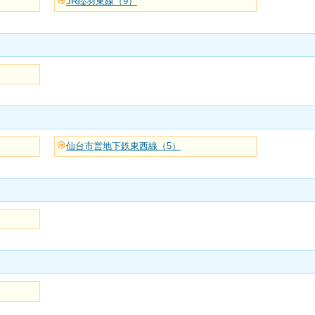
JR陸羽東線（9）
仙台市営地下鉄東西線（5）