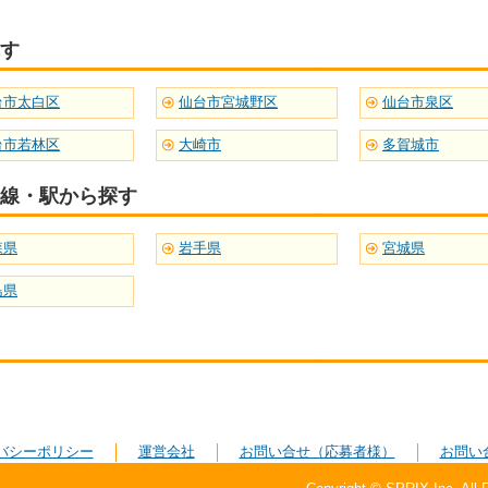
す
台市太白区
仙台市宮城野区
仙台市泉区
台市若林区
大崎市
多賀城市
線・駅から探す
森県
岩手県
宮城県
島県
バシーポリシー
運営会社
お問い合せ（応募者様）
お問い