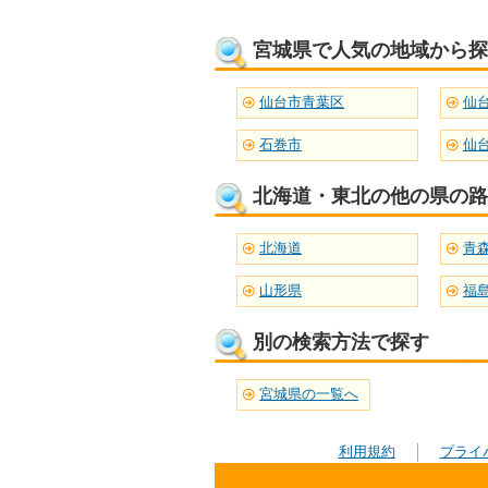
宮城県で人気の地域から探
仙台市青葉区
仙
石巻市
仙
北海道・東北の他の県の路
北海道
青
山形県
福
別の検索方法で探す
宮城県の一覧へ
利用規約
プライ