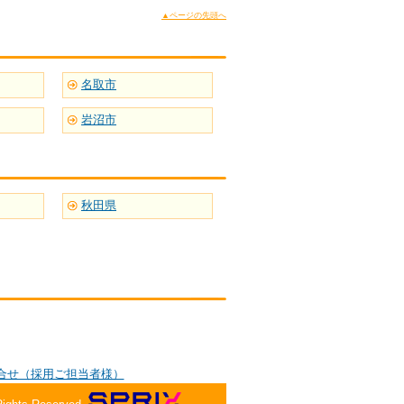
▲ページの先頭へ
名取市
岩沼市
秋田県
合せ（採用ご担当者様）