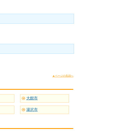
▲ページの先頭へ
大館市
湯沢市