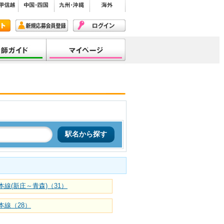
本線(新庄～青森)（31）
本線（28）