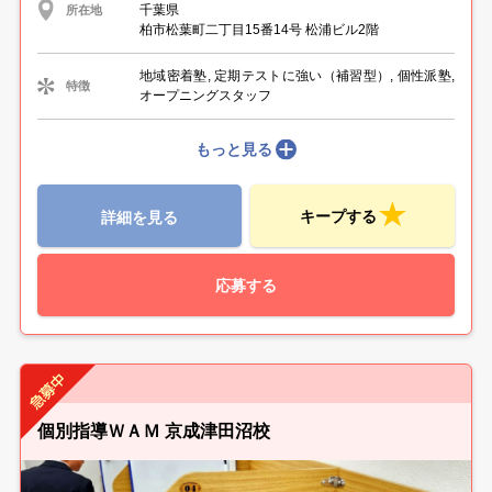
千葉県
所在地
柏市松葉町二丁目15番14号 松浦ビル2階
地域密着塾, 定期テストに強い（補習型）, 個性派塾,
特徴
オープニングスタッフ
もっと見る
キープする
詳細を見る
応募する
個別指導ＷＡＭ 京成津田沼校