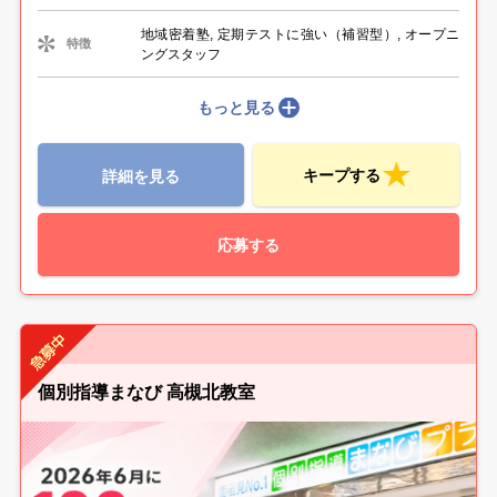
地域密着塾, 定期テストに強い（補習型）, オープニ
特徴
ングスタッフ
もっと見る
キープする
詳細を見る
応募する
個別指導まなび 高槻北教室