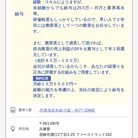
経験・スキルによりますが、
未経験からでも給与は25.5万～35万と業界高水
給与
準。
研修制度もしっかりしているので、早い人で２年
目には教室長として一つの教室をお任せしていま
す。
また、教室長として成長して頂ければ、
担当教室の売上利益の20％を賞与として年２回還
元しています。
（合計８０万～１５０万）
会社が成長しているからこそ、あなたの頑張りを
正当に評価する仕組みをご用意しています。
契約社員
月給１５万５５００円〜
経験の能力を考慮の上、当社の規定により給与を
決定します。
JR東海道本線(大阪～神戸) 尼崎駅
最寄り駅
〒661-0976
兵庫県
所在地
尼崎市潮江2丁目3‐25 ファーストランド102