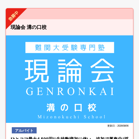
現論会 溝の口校
更新日：2026/08/06
アルバイト
ひとコマ最大4,500円!!生徒数増加に伴い、追加で募集中!採