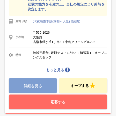
経験の能力を考慮の上、当社の規定により給与を
決定します。
JR東海道本線(京都～大阪) 高槻駅
最寄り駅
〒569-1026
大阪府
所在地
高槻市緑が丘1丁目3-1 中島グリーンビル202
地域密着塾, 定期テストに強い（補習型）, オープニ
特徴
ングスタッフ
もっと見る
キープする
詳細を見る
応募する