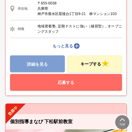
〒655-0038
兵庫県
所在地
神戸市垂水区星陵台1丁目9‐21 林マンション103
地域密着塾, 定期テストに強い（補習型）, オープニ
特徴
ングスタッフ
もっと見る
キープする
詳細を見る
応募する
個別指導まなび 下松駅前教室