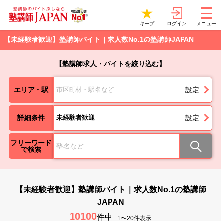
ログイン
キープ
メニュー
【未経験者歓迎】塾講師バイト｜求人数No.1の塾講師JAPAN
【塾講師求人・バイトを絞り込む】
エリア・駅
市区町材・駅名など
設定
詳細条件
未経験者歓迎
設定
フリーワード
で検索
【未経験者歓迎】塾講師バイト｜求人数No.1の塾講師
JAPAN
10100
件中
1〜20件表示