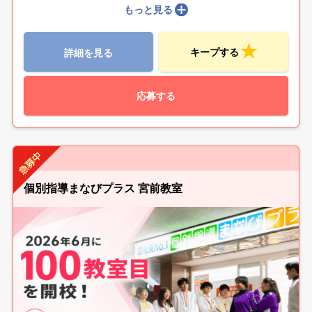
もっと見る
キープする
詳細を見る
応募する
個別指導まなびプラス 宮前教室