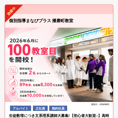
個別指導まなびプラス 播磨町教室
更新日：2026/08/05
アルバイト
正社員
契約社員
生徒数増につき文系理系講師大募集!【初心者大歓迎♪】高時