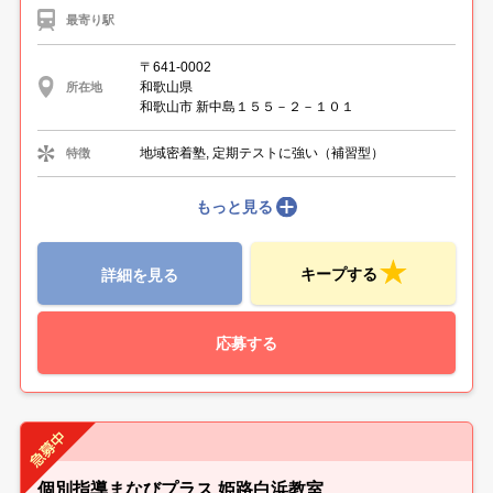
最寄り駅
〒641-0002
和歌山県
所在地
和歌山市 新中島１５５－２－１０１
地域密着塾, 定期テストに強い（補習型）
特徴
もっと見る
キープする
詳細を見る
応募する
個別指導まなびプラス 姫路白浜教室