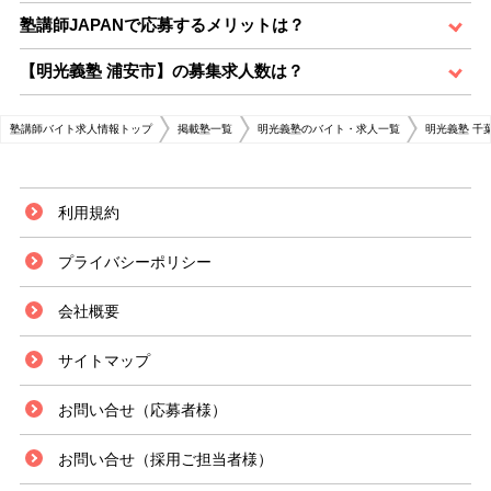
塾講師JAPANで応募するメリットは？
【明光義塾 浦安市】の募集求人数は？
塾講師バイト求人情報トップ
掲載塾一覧
明光義塾のバイト・求人一覧
明光義塾 千
利用規約
プライバシーポリシー
会社概要
サイトマップ
お問い合せ（応募者様）
お問い合せ（採用ご担当者様）