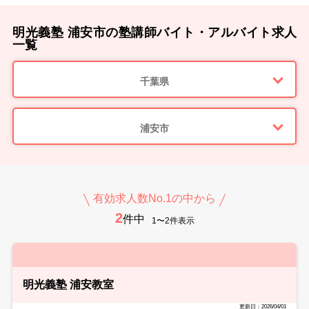
明光義塾 浦安市の塾講師バイト・アルバイト求人
一覧
千葉県
浦安市
有効求人数No.1の中から
2
件中
1〜2件表示
明光義塾 浦安教室
更新日：2026/04/01