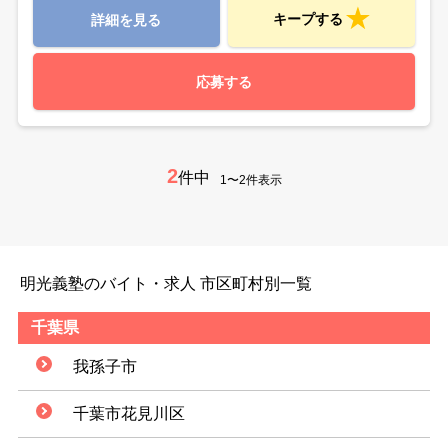
キープする
詳細を見る
応募する
2
件中
1〜2件表示
明光義塾のバイト・求人 市区町村別一覧
千葉県
我孫子市
千葉市花見川区