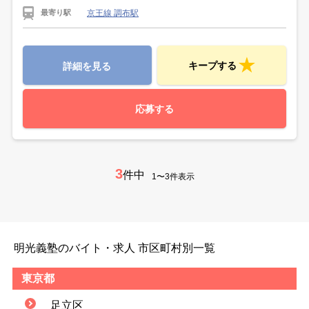
京王線 調布駅
最寄り駅
キープする
詳細を見る
応募する
3
件中
1〜3件表示
明光義塾のバイト・求人 市区町村別一覧
東京都
足立区