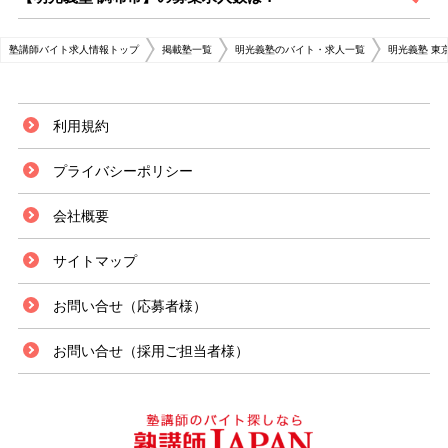
塾講師バイト求人情報トップ
掲載塾一覧
明光義塾のバイト・求人一覧
明光義塾 東
利用規約
プライバシーポリシー
会社概要
サイトマップ
お問い合せ（応募者様）
お問い合せ（採用ご担当者様）