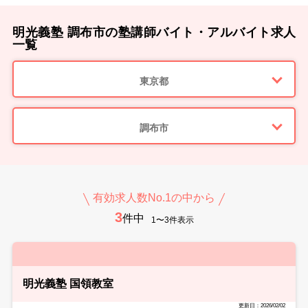
明光義塾 調布市の塾講師バイト・アルバイト求人
一覧
東京都
調布市
有効求人数No.1の中から
3
件中
1〜3件表示
明光義塾 国領教室
更新日：2026/02/02