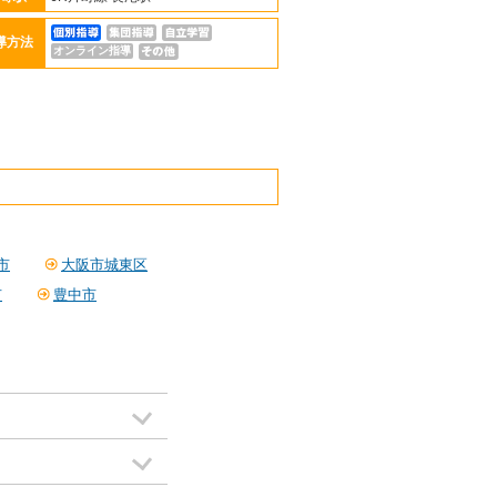
導方法
オンライン指導
市
大阪市城東区
市
豊中市