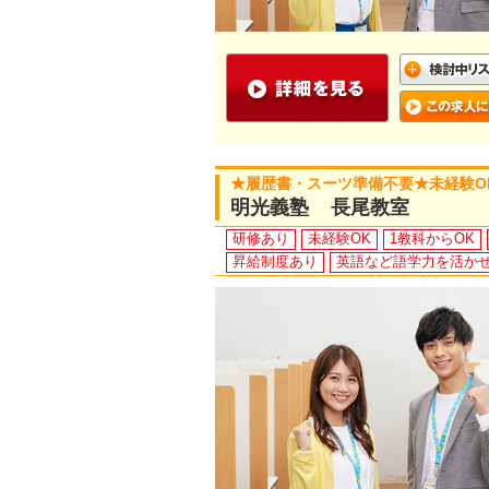
★履歴書・スーツ準備不要★未経験O
明光義塾 長尾教室
研修あり
未経験OK
1教科からOK
昇給制度あり
英語など語学力を活か