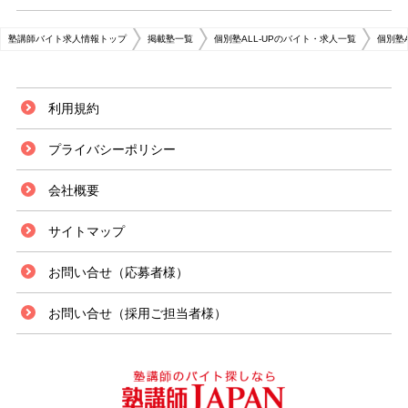
塾講師バイト求人情報トップ
掲載塾一覧
個別塾ALL-UPのバイト・求人一覧
個別塾
利用規約
プライバシーポリシー
会社概要
サイトマップ
お問い合せ（応募者様）
お問い合せ（採用ご担当者様）