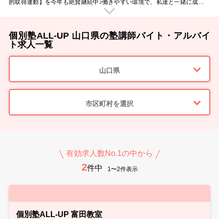
的取得運動】を今年も絶賛継続中♪働きやすい環境で、私達と一緒に成長し
ていきましょう☆
個別塾ALL-UP 山口県の塾講師バイト・アルバイ
ト求人一覧
山口県
市区町村を選択
有効求人数No.1の中から
2
件中
1〜2件表示
個別塾ALL-UP 富田教室