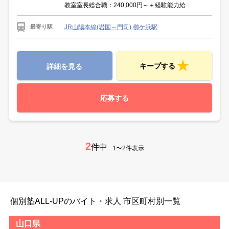
教室室長総合職：240,000円～＋経験能力給
JR山陽本線(岩国～門司) 櫛ケ浜駅
最寄り駅
キープする
詳細を見る
応募する
2
件中
1〜2件表示
個別塾ALL-UPのバイト・求人 市区町村別一覧
山口県