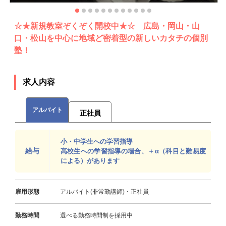
☆★新規教室ぞくぞく開校中★☆ 広島・岡山・山
口・松山を中心に地域ど密着型の新しいカタチの個別
塾！
求人内容
アルバイト
正社員
小・中学生への学習指導
給与
高校生への学習指導の場合、＋α（科目と難易度
による）があります
雇用形態
アルバイト(非常勤講師)・正社員
勤務時間
選べる勤務時間制を採用中