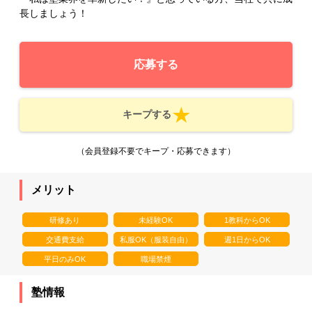
長しましょう！
応募する
キープする
（会員登録不要でキープ・応募できます）
メリット
研修あり
未経験OK
1教科からOK
交通費支給
私服OK（服装自由）
週1日からOK
平日のみOK
職場禁煙
塾情報