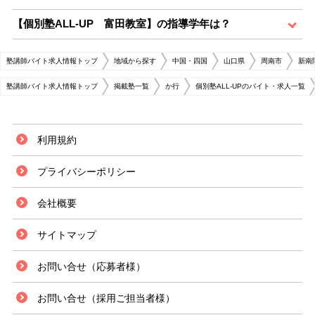
【個別塾ALL-UP 富田教室】の指導学年は？
塾講師バイト求人情報トップ
地域から探す
中国・四国
山口県
周南市
新南
塾講師バイト求人情報トップ
掲載塾一覧
か行
個別塾ALL-UPのバイト・求人一覧
利用規約
プライバシーポリシー
会社概要
サイトマップ
お問い合せ（応募者様）
お問い合せ（採用ご担当者様）