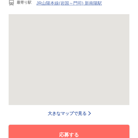
最寄り駅
JR山陽本線(岩国～門司) 新南陽駅
大きなマップで見る
応募する