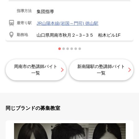
指導方法
集団指導
最寄り駅
JR山陽本線(岩国～門司) 徳山駅
勤務地
山口県周南市秋月２−３−３５ 柏木ビル1F
周南市の塾講師バイト
新南陽駅の塾講師バイト
一覧
一覧
同じブランドの募集教室