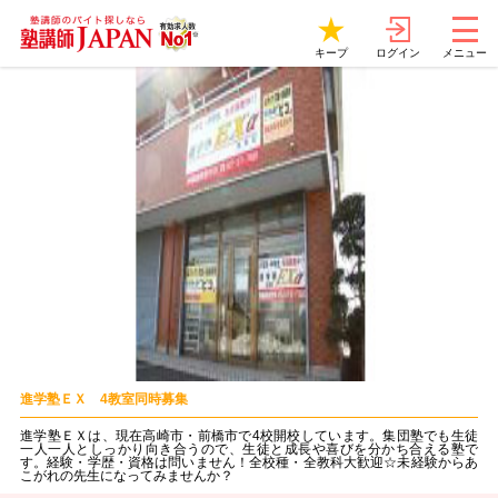
ログイン
キープ
メニュー
進学塾ＥＸ 4教室同時募集
進学塾ＥＸは、現在高崎市・前橋市で4校開校しています。集団塾でも生徒
一人一人としっかり向き合うので、生徒と成長や喜びを分かち合える塾で
す。経験・学歴・資格は問いません！全校種・全教科大歓迎☆未経験からあ
こがれの先生になってみませんか？