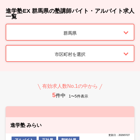
進学塾EX 群馬県の塾講師バイト・アルバイト求人
一覧
群馬県
市区町村を選択
有効求人数No.1の中から
5
件中
1〜5件表示
進学塾 みらい
更新日：2020/07/27