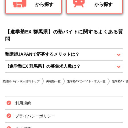
から探す
から探す
【進学塾EX 群馬県】の塾バイトに関するよくある質
問
塾講師JAPANで応募するメリットは？
【進学塾EX 群馬県】の募集求人数は？
塾講師バイト求人情報トップ
掲載塾一覧
進学塾EXのバイト・求人一覧
進学塾EX 
利用規約
プライバシーポリシー