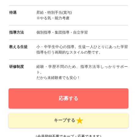
待遇
昇給・特別手当(賞与)
※やる気・能力考慮
指導方法
個別指導・集団指導・自立学習
教える生徒
小・中学生中心の指導。生徒一人ひとりにあった学習
指導を行う画期的なスタイルの塾です。
研修制度
経験・学歴不問のため、指導方法等しっかりサポー
ト。
だから未経験者でも安心！
応募する
キープする
（会員登録不要でキープ・応募できます）