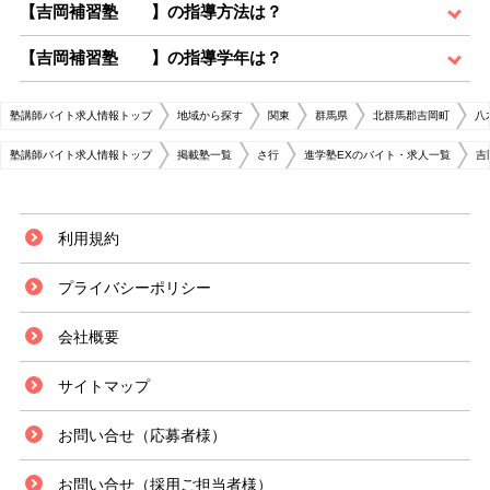
【吉岡補習塾 】の指導方法は？
【吉岡補習塾 】の指導学年は？
塾講師バイト求人情報トップ
地域から探す
関東
群馬県
北群馬郡吉岡町
八
塾講師バイト求人情報トップ
掲載塾一覧
さ行
進学塾EXのバイト・求人一覧
吉
利用規約
プライバシーポリシー
会社概要
サイトマップ
お問い合せ（応募者様）
お問い合せ（採用ご担当者様）