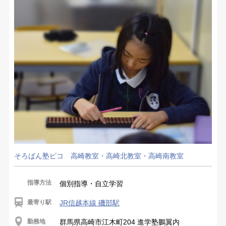
そろばん塾ピコ 高崎教室・高崎北教室・高崎南教室
指導方法
個別指導・自立学習
最寄り駅
JR信越本線 磯部駅
勤務地
群馬県高崎市江木町204 進学塾鵬翼内