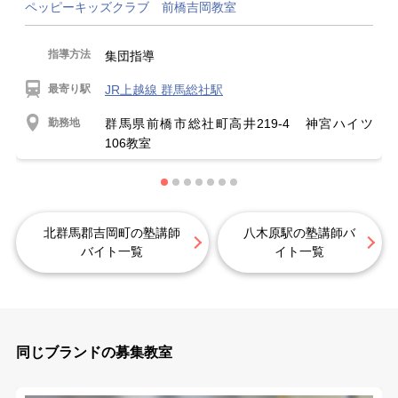
ペッピーキッズクラブ 前橋吉岡教室
指導方法
集団指導
最寄り駅
JR上越線 群馬総社駅
勤務地
群馬県前橋市総社町高井219-4 神宮ハイツ
106教室
北群馬郡吉岡町の塾講師
八木原駅の塾講師バ
バイト一覧
イト一覧
同じブランドの募集教室