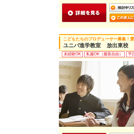
こどもたちのプロデューサー募集！
ユニバ進学教室 放出東校
未経験OK
私服OK（服装自由）
平