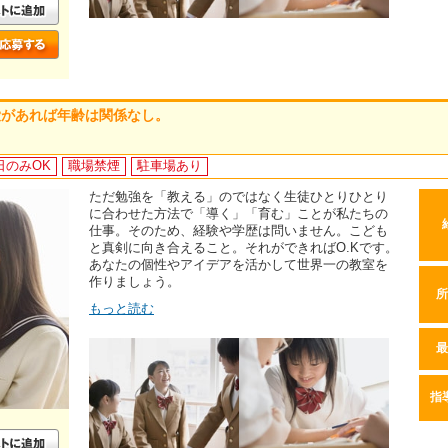
愛があれば年齢は関係なし。
日のみOK
職場禁煙
駐車場あり
ただ勉強を「教える」のではなく生徒ひとりひとり
に合わせた方法で「導く」「育む」ことが私たちの
仕事。そのため、経験や学歴は問いません。こども
と真剣に向き合えること。それができればO.Kです。
あなたの個性やアイデアを活かして世界一の教室を
作りましょう。
所
もっと読む
最
指