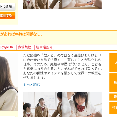
愛があれば年齢は関係なし。
日のみOK
職場禁煙
駐車場あり
ただ勉強を「教える」のではなく生徒ひとりひとり
に合わせた方法で「導く」「育む」ことが私たちの
仕事。そのため、経験や学歴は問いません。こども
と真剣に向き合えること。それができればO.Kです。
あなたの個性やアイデアを活かして世界一の教室を
作りましょう。
所
もっと読む
最
指