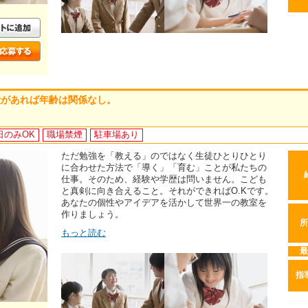
愛があれば年齢は関係なし。
日のみOK
職場禁煙
駐車場あり
ただ勉強を「教える」のではなく生徒ひとりひとり
に合わせた方法で「導く」「育む」ことが私たちの
仕事。そのため、経験や学歴は問いません。こども
と真剣に向き合えること。それができればO.Kです。
あなたの個性やアイデアを活かして世界一の教室を
作りましょう。
所
もっと読む
最
指