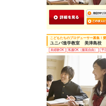
こどもたちのプロデューサー募集！
ユニバ進学教室 美津島校
未経験OK
私服OK（服装自由）
平