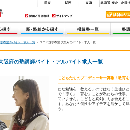
進学教室のバイト・求人一覧
＞ ユニバ進学教室 大阪府のバイト・求人一覧
 大阪府の塾講師バイト・アルバイト求人一覧
こどもたちのプロデューサー募集！教育を
ただ勉強を「教える」のではなく生徒ひと
で「導く」「育む」ことが私たちの仕事。
問いません。こどもと真剣に向き合えるこ
す。あなたの個性やアイデアを活かして世
う。