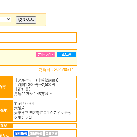
更新日：2026/05/14
【アルバイト(非常勤講師)】
１時間1,300円〜2,500円
給与
【正社員】
月給23万から45万以上
〒547-0034
大阪府
在地
大阪市平野区背戸口1-9-7 インテッ
クモンノ1F
寄駅
導方法