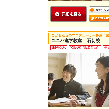
こどもたちのプロデューサー募集！
ユニバ進学教室 石切校
未経験OK
私服OK（服装自由）
平