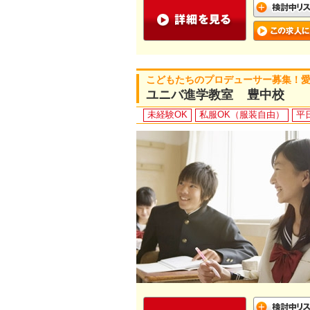
こどもたちのプロデューサー募集！
ユニバ進学教室 豊中校
未経験OK
私服OK（服装自由）
平