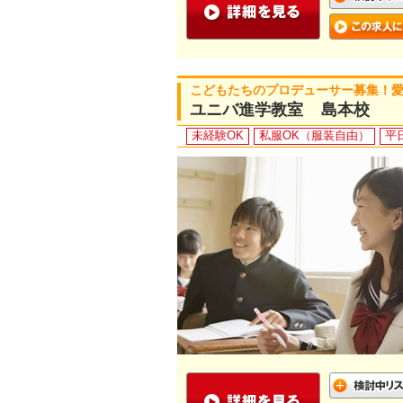
こどもたちのプロデューサー募集！
ユニバ進学教室 島本校
未経験OK
私服OK（服装自由）
平