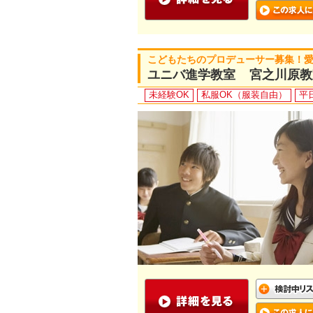
こどもたちのプロデューサー募集！
ユニバ進学教室 宮之川原教
未経験OK
私服OK（服装自由）
平