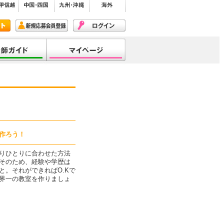
作ろう！
りひとりに合わせた方法
そのため、経験や学歴は
と。それができればO.Kで
界一の教室を作りましょ