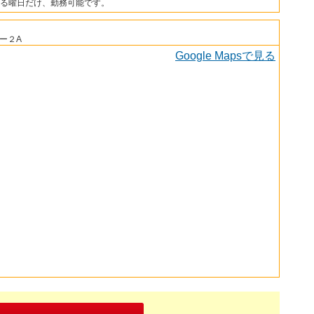
る曜日だけ、勤務可能です。
ー２A
Google Mapsで見る