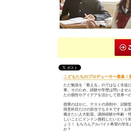
こどもたちのプロデューサー募集！
ただ勉強を「教える」のではなく生徒
事。そのため、経験や学歴は問いません
たの個性やアイデアを活かして世界一
授業のほかに、テストの添削や、試験
得意科目だけの担当でもＯＫです！お気
働きたい人大歓迎。講師経験や年齢・
しいことにドンドン挑戦したいという前
ょう！ もちろんアルバイト希望の学生
か？