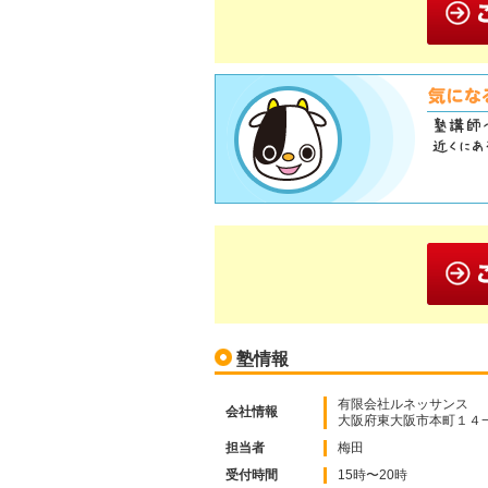
塾情報
有限会社ルネッサンス
会社情報
大阪府東大阪市本町１４−
担当者
梅田
受付時間
15時〜20時