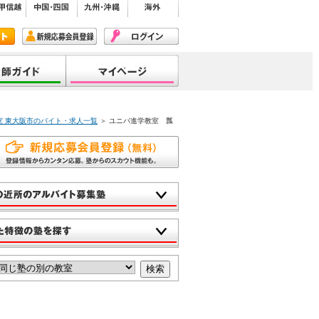
室 東大阪市のバイト・求人一覧
＞ ユニバ進学教室 瓢