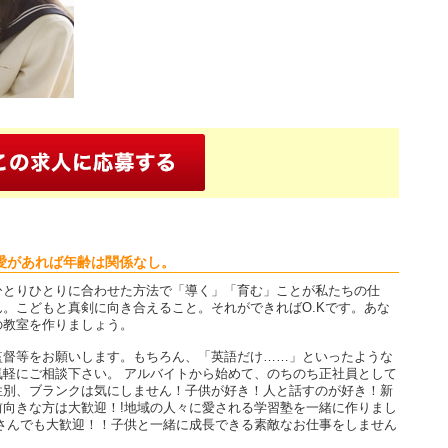
愛があれば年齢は関係なし。
ひとりひとりに合わせた方法で「導く」「育む」ことが私たちの仕
。こどもと真剣に向き合えること。それができればO.Kです。あな
の教室を作りましょう。
監督等をお願いします。もちろん、「英語だけ……」といったような
軽にご相談下さい。 アルバイトから始めて、のちのち正社員として
性別、ブランクは気にしません！子供が好き！人と話すのが好き！新
向きな方は大歓迎！!地域の人々に愛される学習塾を一緒に作りまし
さんでも大歓迎！！子供と一緒に成長できる素敵なお仕事をしません