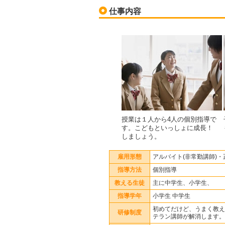
仕事内容
授業は１人から4人の個別指導で
す。こどもといっしょに成長！
しましょう。
雇用形態
アルバイト(非常勤講師)・
指導方法
個別指導
教える生徒
主に中学生、小学生、
指導学年
小学生 中学生
初めてだけど、うまく教え
研修制度
テラン講師が解消します。