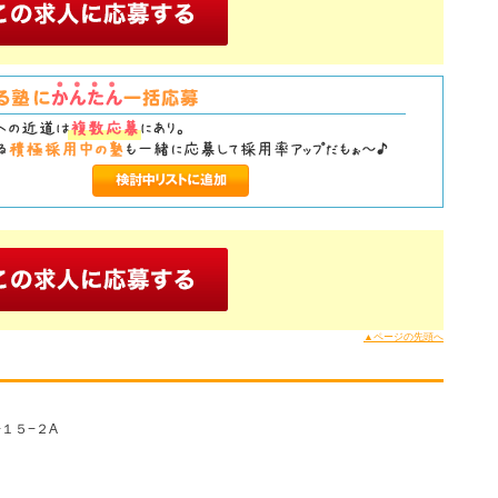
▲ページの先頭へ
１５−２A