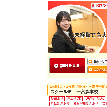
□■週1日・1授業（90分）～勤務可能
スクールIE 一宮森本校
研修あり
未経験OK
1教科からOK
昇給制度あり
社員雇用制度あり
英