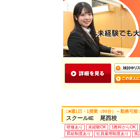
□■週1日・1授業（90分）～勤務可能
スクールIE 尾西校
研修あり
未経験OK
1教科からOK
昇給制度あり
社員雇用制度あり
英