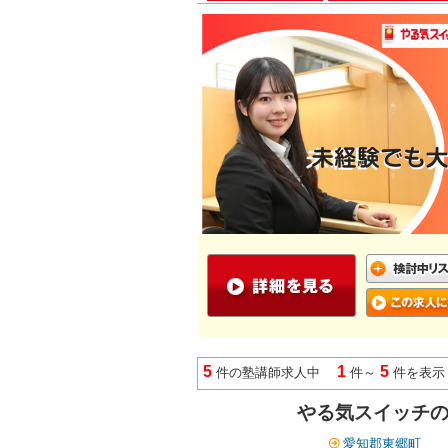
5
1
5
件の塾講師求人中
件～
件を表示
やる気スイッチの
愛知郡東郷町