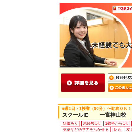
■週1日・1授業（90分）〜勤務ＯＫ
スクールIE 一宮神山校
研修あり
未経験OK
1教科からOK
英語など語学力を活かせる
駅近
友