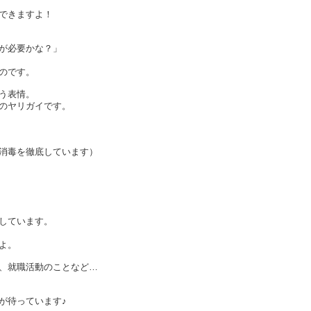
できますよ！
が必要かな？」
のです。
う表情。
のヤリガイです。
消毒を徹底しています）
しています。
よ。
と、就職活動のことなど…
が待っています♪