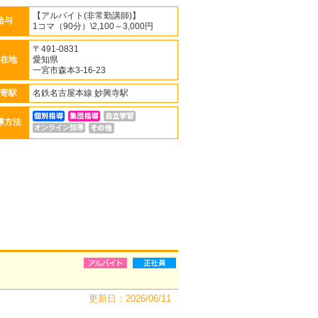
【アルバイト(非常勤講師)】
給与
1コマ（90分）\2,100～3,000円
〒491-0831
在地
愛知県
一宮市森本3-16-23
寄駅
名鉄名古屋本線 妙興寺駅
導方法
オンライン指導
更新日：2026/06/11