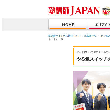
塾講師バイト求人情報トップ
＞
掲載塾一覧
＞
やる気
ト・求人一覧
やるきすいっちのすくーるあ
やる気スイッチ