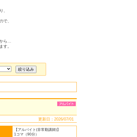
り、
ので、
から…
ます。
更新日：2026/07/01
【アルバイト(非常勤講師)】
1コマ（90分）