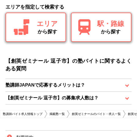
エリアを指定して検索する
エリア
駅・路線
から探す
から探す
【創英ゼミナール 逗子市】の塾バイトに関するよく
ある質問
塾講師JAPANで応募するメリットは？
【創英ゼミナール 逗子市】の募集求人数は？
塾講師バイト求人情報トップ
掲載塾一覧
創英ゼミナールのバイト・求人一覧
創英ゼ