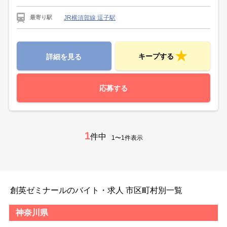
JR横須賀線 逗子駅
最寄り駅
キープする
詳細を見る
応募する
1
件中
1〜1件表示
創英ゼミナールのバイト・求人 市区町村別一覧
神奈川県