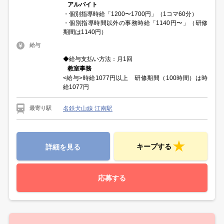
アルバイト
・個別指導時給「1200〜1700円」（1コマ60分）
・個別指導時間以外の事務時給「1140円〜」（研修
期間は1140円）
給与
◆給与支払い方法：月1回
教室事務
<給与>時給1077円以上 研修期間（100時間）は時
給1077円
名鉄犬山線 江南駅
最寄り駅
キープする
詳細を見る
応募する