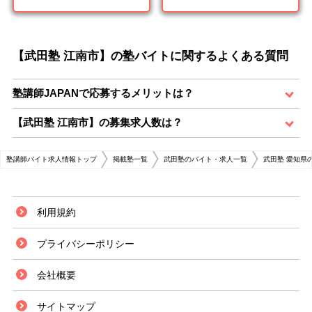
【武田塾 江南市】の塾バイトに関するよくある質問
塾講師JAPANで応募するメリットは？
【武田塾 江南市】の募集求人数は？
塾講師バイト求人情報トップ
掲載塾一覧
武田塾のバイト・求人一覧
武田塾 愛知県
利用規約
プライバシーポリシー
会社概要
サイトマップ