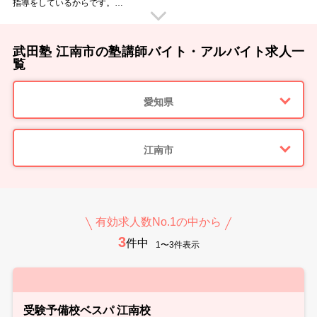
指導をしているからです。
武田塾は他の塾の指導とは全く異なります
武田塾 江南市の塾講師バイト・アルバイト求人一
覧
愛知県
江南市
有効求人数No.1の中から
3
件中
1〜3件表示
受験予備校ベスパ 江南校