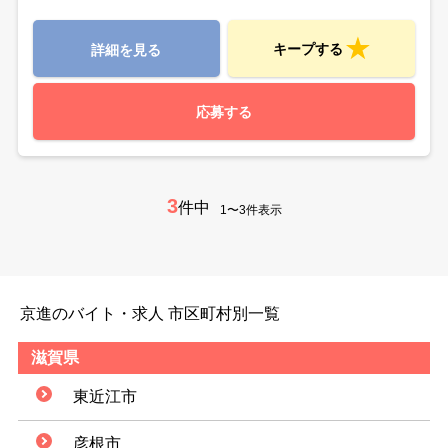
キープする
詳細を見る
応募する
3
件中
1〜3件表示
京進のバイト・求人 市区町村別一覧
滋賀県
東近江市
彦根市