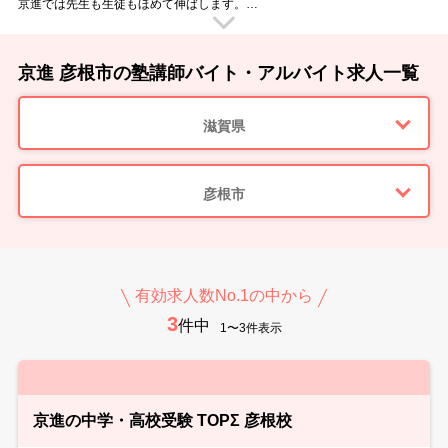
京進では先生も生徒もほめて伸ばします。
生徒からの「分かった！」のひと言にやりがい・喜びを感じるあなたをお待
ちしてます！！
京進 彦根市の塾講師バイト・アルバイト求人一覧
滋賀県
彦根市
有効求人数No.1の中から
3
件中
1〜3件表示
京進の中学・高校受験 TOPΣ 彦根校