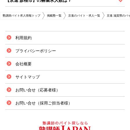
【京進 彦根市】の募集求人数は？
塾講師バイト求人情報トップ
掲載塾一覧
京進のバイト・求人一覧
京進 滋賀県のバ
利用規約
プライバシーポリシー
会社概要
サイトマップ
お問い合せ（応募者様）
お問い合せ（採用ご担当者様）