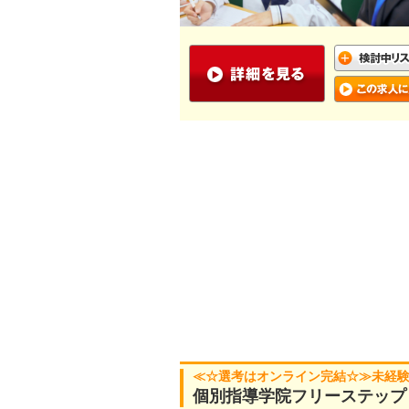
≪☆選考はオンライン完結☆≫未経験O
個別指導学院フリーステップ