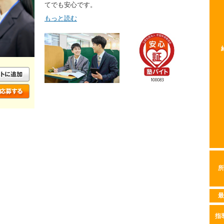
てでも安心です。
もっと読む
所
最
指