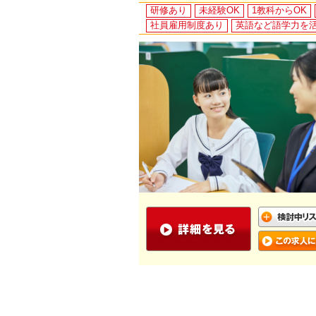
研修あり
未経験OK
1教科からOK
社員雇用制度あり
英語など語学力を