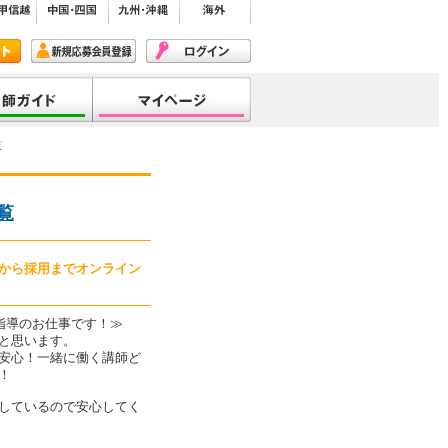
覧
覧
募から採用までオンライン
指導のお仕事です！≫
と思います。
安心！一緒に働く講師ど
！
しているので安心してく