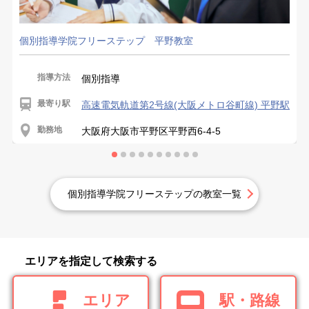
個別指導学院フリーステップ 平野教室
指導方法
個別指導
最寄り駅
高速電気軌道第2号線(大阪メトロ谷町線) 平野駅
勤務地
大阪府大阪市平野区平野西6-4-5
個別指導学院フリーステップの教室一覧
エリアを指定して検索する
エリア
駅・路線