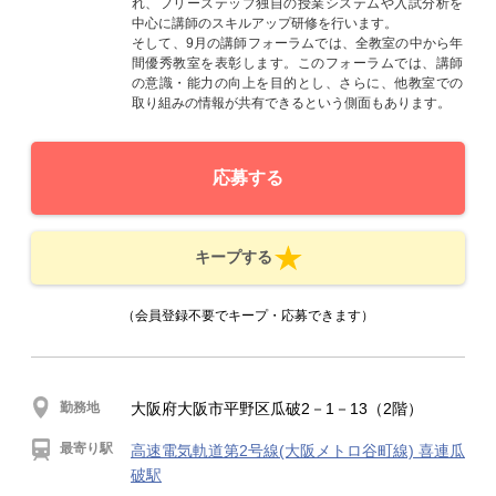
れ、フリーステップ独自の授業システムや入試分析を
中心に講師のスキルアップ研修を行います。
そして、9月の講師フォーラムでは、全教室の中から年
間優秀教室を表彰します。このフォーラムでは、講師
の意識・能力の向上を目的とし、さらに、他教室での
取り組みの情報が共有できるという側面もあります。
応募する
キープする
（会員登録不要でキープ・応募できます）
勤務地
大阪府大阪市平野区瓜破2－1－13（2階）
最寄り駅
高速電気軌道第2号線(大阪メトロ谷町線) 喜連瓜
破駅