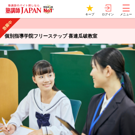
ログイン
キープ
メニュー
個別指導学院フリーステップ 喜連瓜破教室