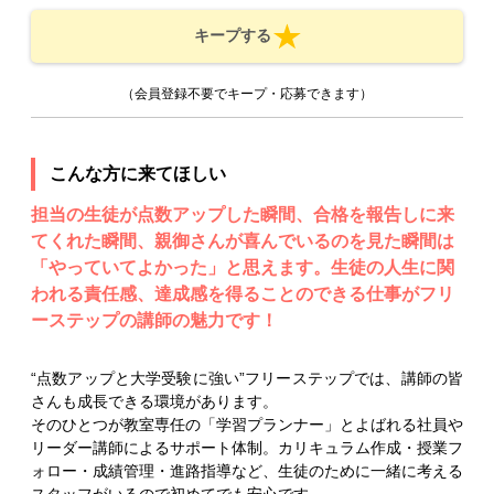
キープする
（会員登録不要でキープ・応募できます）
こんな方に来てほしい
担当の生徒が点数アップした瞬間、合格を報告しに来
てくれた瞬間、親御さんが喜んでいるのを見た瞬間は
「やっていてよかった」と思えます。生徒の人生に関
われる責任感、達成感を得ることのできる仕事がフリ
ーステップの講師の魅力です！
“点数アップと大学受験に強い”フリーステップでは、講師の皆
さんも成長できる環境があります。
そのひとつが教室専任の「学習プランナー」とよばれる社員や
リーダー講師によるサポート体制。カリキュラム作成・授業フ
ォロー・成績管理・進路指導など、生徒のために一緒に考える
スタッフがいるので初めてでも安心です。