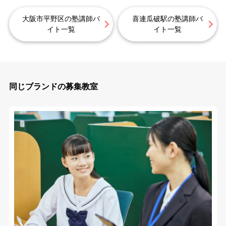
大阪市平野区の塾講師バ
喜連瓜破駅の塾講師バ
イト一覧
イト一覧
同じブランドの募集教室