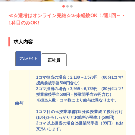
≪☆選考はオンライン完結☆≫未経験OK！/週1回～・
1科目のみOK!
求人内容
アルバイト
正社員
1コマ担当の場合：2,180～3,570円 （80分1コマ/
授業前後手当500円含む）
2コマ担当の場合：3,959～6,739円 （80分2コマ/
授業前後手当500円・授業間手当99円含む）
※担当人数・コマ数により給与は異なります。
給与
1コマ目の≪授業準備(15分)&授業終了後片付け
(10分)≫もしっかりとお給料が発生！(500円)
2コマ以上担当の場合は授業間手当（99円）もお
支払いします。