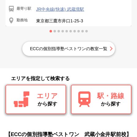
最寄り駅
JR中央線(快速) 武蔵境駅
勤務地
東京都三鷹市井口1-25-3
ECCの個別指導塾ベストワンの教室一覧
エリアを指定して検索する
エリア
駅・路線
から探す
から探す
【ECCの個別指導塾ベストワン 武蔵小金井駅前校】