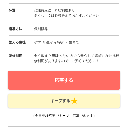
待遇
交通費支給、昇給制度あり
※くわしくは各校舎までおたずねください
指導方法
個別指導
教える生徒
小学1年生から高校3年生まで
研修制度
全く教えた経験のない方でも安心して講師になれる研
修制度がありますので、ご安心ください！
応募する
キープする
（会員登録不要でキープ・応募できます）