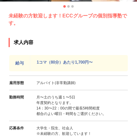
未経験の方歓迎します！ECCグループの個別指導塾で
す。
求人内容
1コマ（80分）あたり1,700円〜
給与
雇用形態
アルバイト(非常勤講師)
勤務時間
月〜土のうち週１〜5日
年度契約となります。
14：30〜22：00の間で最長5時間程度
都合のよい曜日・時間をご選択ください。
応募条件
大学生・院生、社会人
※未経験の方、歓迎しています！