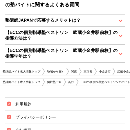
の塾バイトに関するよくある質問
塾講師JAPANで応募するメリットは？
【ECCの個別指導塾ベストワン 武蔵小金井駅前校】の
指導方法は？
【ECCの個別指導塾ベストワン 武蔵小金井駅前校】の
指導学年は？
塾講師バイト求人情報トップ
地域から探す
関東
東京都
小金井市
武蔵小金
塾講師バイト求人情報トップ
掲載塾一覧
あ行
ECCの個別指導塾ベストワンのバイ
利用規約
プライバシーポリシー