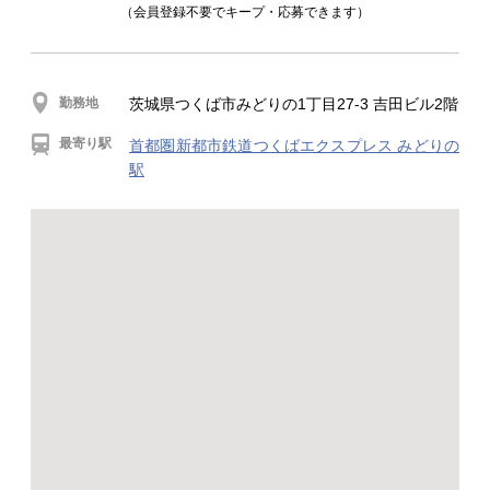
（会員登録不要でキープ・応募できます）
勤務地
茨城県つくば市みどりの1丁目27-3 吉田ビル2階
最寄り駅
首都圏新都市鉄道つくばエクスプレス みどりの
駅