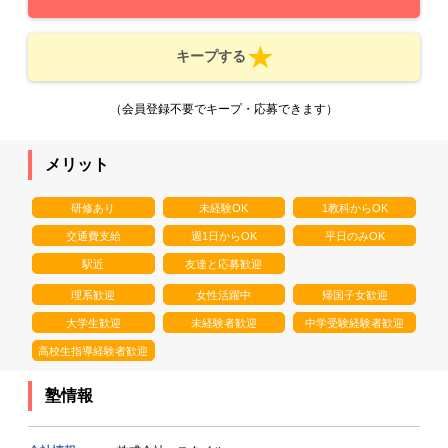
キープする
（会員登録不要でキープ・応募できます）
メリット
研修あり
未経験OK
1教科からOK
交通費支給
週1日からOK
平日のみOK
駅近
友達と応募歓迎
理系歓迎
女性活躍中
帰国子女歓迎
大学生歓迎
未経験者歓迎
中学受験経験者歓迎
高校生指導経験者歓迎
塾情報