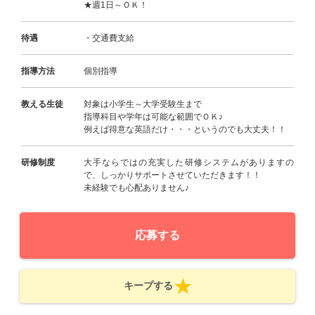
★週1日～ＯＫ！
待遇
・交通費支給
指導方法
個別指導
教える生徒
対象は小学生～大学受験生まで
指導科目や学年は可能な範囲でＯＫ♪
例えば得意な英語だけ・・・というのでも大丈夫！！
研修制度
大手ならではの充実した研修システムがありますの
で、しっかりサポートさせていただきます！！
未経験でも心配ありません♪
応募する
キープする