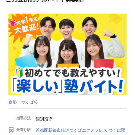
森塾 つくば校
指導方法
個別指導
最寄り駅
首都圏新都市鉄道つくばエクスプレス つくば駅