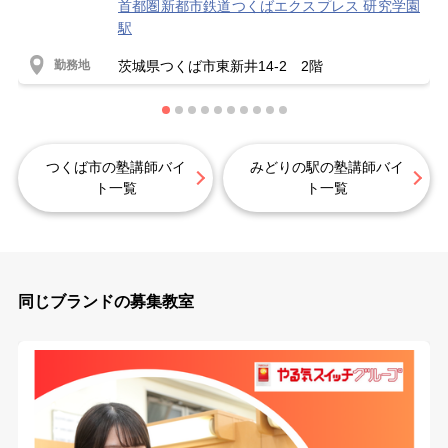
首都圏新都市鉄道つくばエクスプレス 研究学園
駅
勤務地
茨城県つくば市東新井14-2 2階
つくば市の塾講師バイ
みどりの駅の塾講師バイ
ト一覧
ト一覧
同じブランドの募集教室