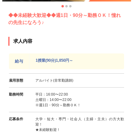
◆◆未経験大歓迎◆◆週1日・90分～勤務ＯＫ！憧れ
の先生になろう♪
求人内容
1授業(90分)1,850円～
給与
雇用形態
アルバイト(非常勤講師)
勤務時間
平日：16:00〜22:00
土曜日：14:00〜22:00
※週1日・90分～勤務ＯＫ！
応募条件
大学・短大・専門・社会人（主婦・主夫）の方大歓
迎！
★未経験歓迎！