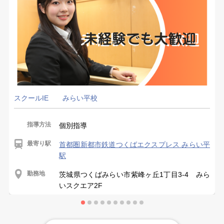
スクールIE みらい平校
指導方法
個別指導
最寄り駅
首都圏新都市鉄道つくばエクスプレス みらい平
駅
勤務地
茨城県つくばみらい市紫峰ヶ丘1丁目3-4 みら
いスクエア2F