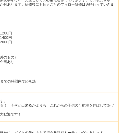
か月あります。研修後にも個人ごとのフォロー研修は適時行っていきま
200円
400円
000円
外のもの）
企画あり
30までの時間内で応相談
す。
る！ 今何が出来るかよりも これからの子供の可能性を伸ばしてあげ
大歓迎です！
ほかに、バイトの先生のみで行う教科別ミーティングもあります。