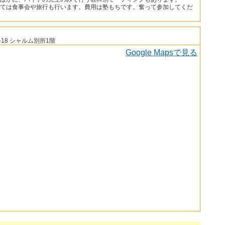
ては食事会や旅行も行います。費用は塾もちです。奮って参加してくだ
18 シャルム別所1階
Google Mapsで見る