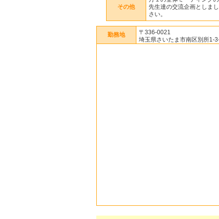
その他
先生達の交流企画としまし
さい。
〒336-0021
勤務地
埼玉県さいたま市南区別所1-3-