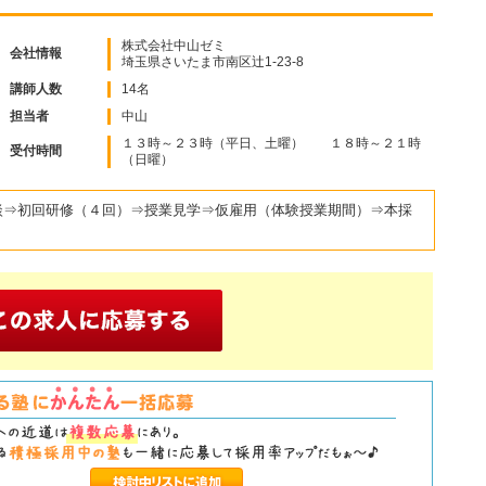
株式会社中山ゼミ
会社情報
埼玉県さいたま市南区辻1-23-8
講師人数
14名
担当者
中山
１３時～２３時（平日、土曜） １８時～２１時
受付時間
（日曜）
談⇒初回研修（４回）⇒授業見学⇒仮雇用（体験授業期間）⇒本採