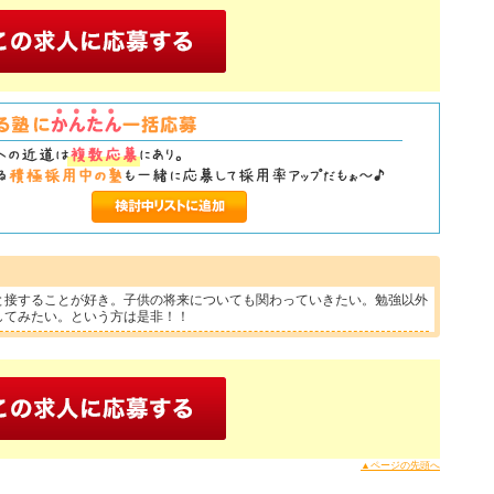
と接することが好き。子供の将来についても関わっていきたい。勉強以外
してみたい。という方は是非！！
▲ページの先頭へ