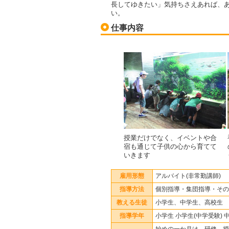
長してゆきたい」気持ちさえあれば、
い。
仕事内容
授業だけでなく、イベントや合
宿も通じて子供の心から育てて
いきます
雇用形態
アルバイト(非常勤講師)
指導方法
個別指導・集団指導・その
教える生徒
小学生、中学生、高校生
指導学年
小学生 小学生(中学受験) 
始めの一か月は 研修、授