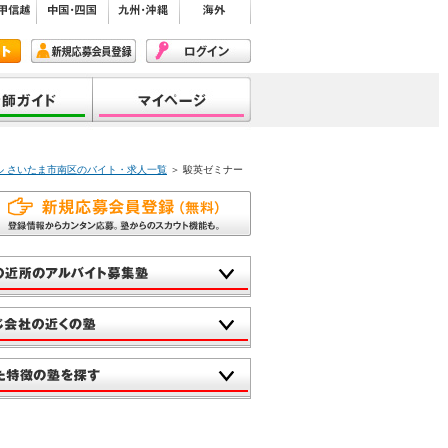
ル さいたま市南区のバイト・求人一覧
＞ 駿英ゼミナー