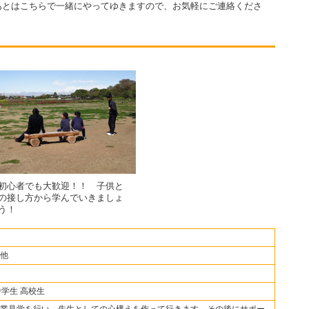
あとはこちらで一緒にやってゆきますので、お気軽にご連絡くださ
初心者でも大歓迎！！ 子供と
の接し方から学んでいきましょ
う！
他
中学生 高校生
業見学を行い 先生としての心構えを作って行きます。その後にサポー