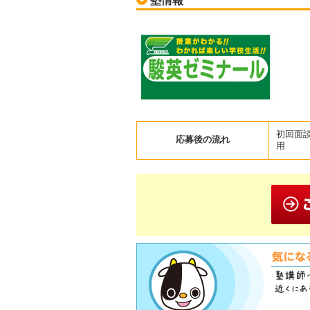
塾情報
初回面
応募後の流れ
用