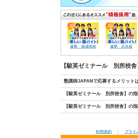
森塾 南浦和校
森塾 志木校
【駿英ゼミナール 別所校舎
塾講師JAPANで応募するメリット
【駿英ゼミナール 別所校舎】の指
【駿英ゼミナール 別所校舎】の指
利用規約
プライ